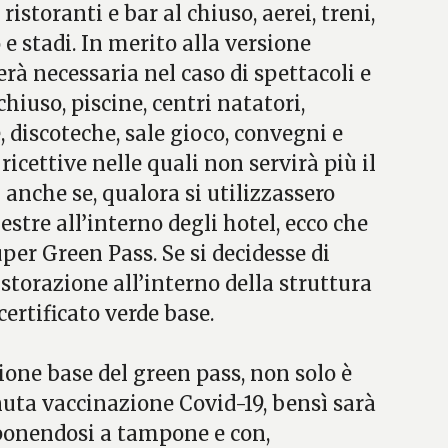
ristoranti e bar al chiuso, aerei, treni,
 e stadi. In merito alla versione
erà necessaria nel caso di spettacoli e
hiuso, piscine, centri natatori,
, discoteche, sale gioco, convegni e
ricettive nelle quali non servirà più il
 anche se, qualora si utilizzassero
estre all’interno degli hotel, ecco che
uper Green Pass. Se si decidesse di
ristorazione all’interno della struttura
 certificato verde base.
sione base del green pass, non solo è
nuta vaccinazione Covid-19, bensì sarà
oponendosi a tampone e con,