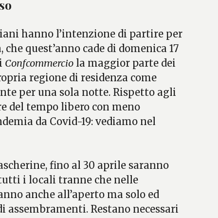
so
liani hanno l’intenzione di partire per
a, che quest’anno cade di domenica 17
di
Confcommercio
la maggior parte dei
propria regione di residenza come
te per una sola notte. Rispetto agli
ere del tempo libero con meno
andemia da Covid-19: vediamo nel
scherine, fino al 30 aprile saranno
utti i locali tranne che nelle
ranno anche all’aperto ma solo ed
di assembramenti. Restano necessari