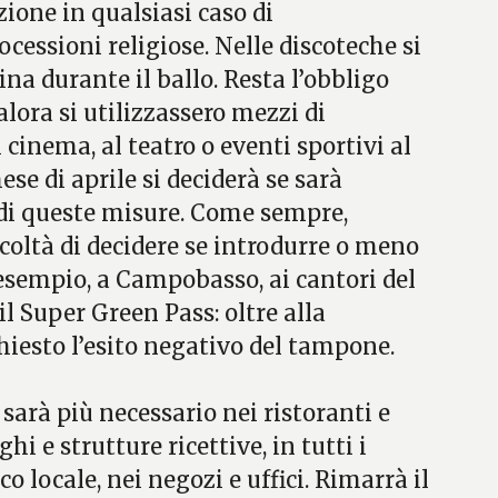
ezione in qualsiasi caso di
essioni religiose. Nelle discoteche si
na durante il ballo. Resta l’obbligo
lora si utilizzassero mezzi di
l cinema, al teatro o eventi sportivi al
ese di aprile si deciderà se sarà
 di queste misure. Come sempre,
acoltà di decidere se introdurre o meno
 esempio, a Campobasso, ai cantori del
il Super Green Pass: oltre alla
hiesto l’esito negativo del tampone.
 sarà più necessario nei ristoranti e
ghi e strutture ricettive, in tutti i
o locale, nei negozi e uffici. Rimarrà il