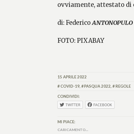
ovviamente, attestato di 
di: Federico
ANTONOPULO
FOTO: PIXABAY
15 APRILE 2022
FEDERICO
ANTONOPULO
COVID-19
,
PASQUA 2022
,
REGOLE
CONDIVIDI:
TWITTER
FACEBOOK
MI PIACE:
CARICAMENTO...