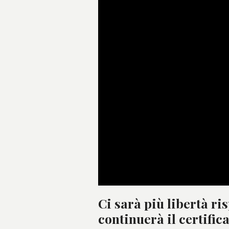
Ci sarà più libertà ri
continuerà il certific