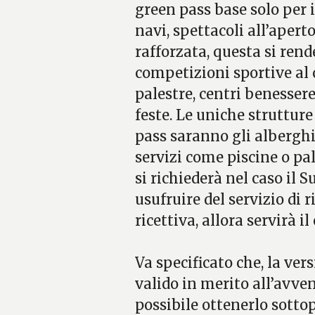
green pass base solo per i 
navi, spettacoli all’aperto
rafforzata, questa si rend
competizioni sportive al c
palestre, centri benessere
feste. Le uniche strutture 
pass saranno gli alberghi
servizi come piscine o pal
si richiederà nel caso il S
usufruire del servizio di 
ricettiva, allora servirà il
Va specificato che, la ver
valido in merito all’avve
possibile ottenerlo sott