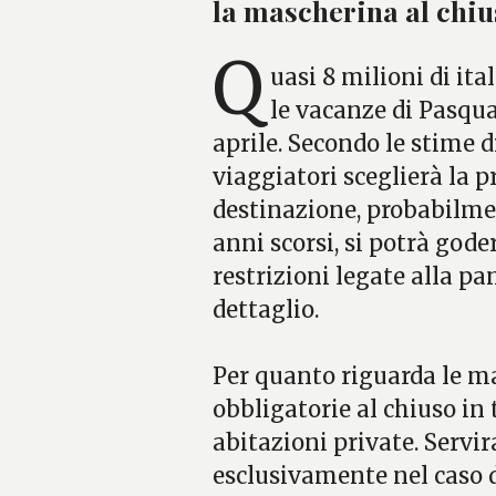
la mascherina al chiu
Q
uasi 8 milioni di ita
le vacanze di Pasqu
aprile. Secondo le stime 
viaggiatori sceglierà la 
destinazione, probabilmen
anni scorsi, si potrà god
restrizioni legate alla p
dettaglio.
Per quanto riguarda le ma
obbligatorie al chiuso in t
abitazioni private. Servi
esclusivamente nel caso 