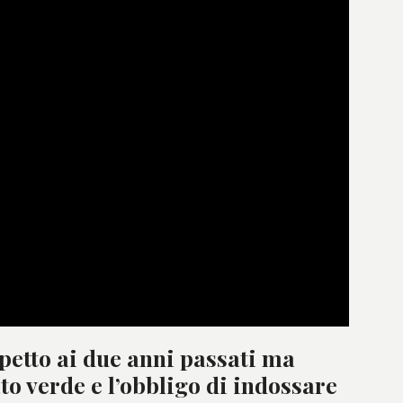
spetto ai due anni passati ma
ato verde e l’obbligo di indossare