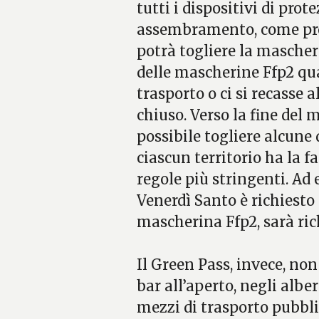
tutti i dispositivi di prot
assembramento, come proc
potrà togliere la mascheri
delle mascherine Ffp2 qua
trasporto o ci si recasse a
chiuso. Verso la fine del m
possibile togliere alcune
ciascun territorio ha la f
regole più stringenti. Ad
Venerdì Santo è richiesto 
mascherina Ffp2, sarà ric
Il Green Pass, invece, non
bar all’aperto, negli alber
mezzi di trasporto pubblic