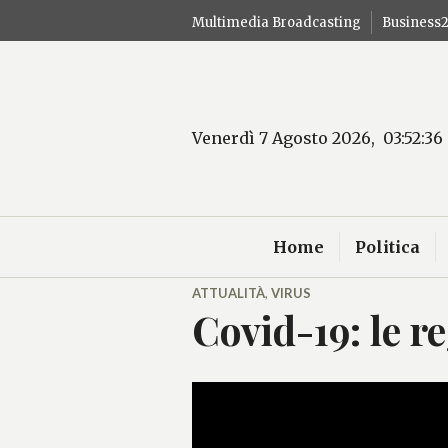
Salta
Multimedia Broadcasting
Business
al
contenuto
Venerdì 7 Agosto 2026, 03:52:37
Home
Politica
ATTUALITÀ
,
VIRUS
Covid-19: le r