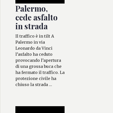
Palermo,
cede asfalto
in strada
Il traffico è in tilt A
Palermo in via
Leonardo da Vinci
l’asfalto ha ceduto
provocando l’apertura
di una grossa buca che
ha fermato il traffico. La
protezione civile ha
chiuso la strada …