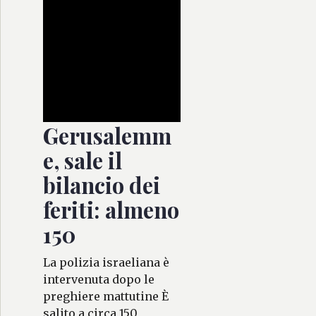
Gerusalemm
e, sale il
bilancio dei
feriti: almeno
150
La polizia israeliana è
intervenuta dopo le
preghiere mattutine È
salito a circa 150