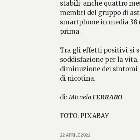
stabili: anche quattro mes
membri del gruppo di ast
smartphone in media 38 m
prima.
Tra gli effetti positivi s
soddisfazione per la vita, 
diminuzione dei sintomi 
di nicotina.
di:
Micaela
FERRARO
FOTO: PIXABAY
22 APRILE 2022
MICAELA