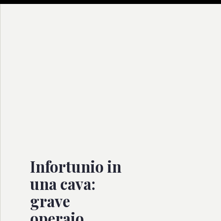
Infortunio in
una cava:
grave
operaio