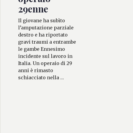
29enne
Il giovane ha subìto
l’amputazione parziale
destro e ha riportato
gravi traumi a entrambe
le gambe Ennesimo
incidente sul lavoro in
Italia. Un operaio di 29
anni è rimasto
schiacciato nella …