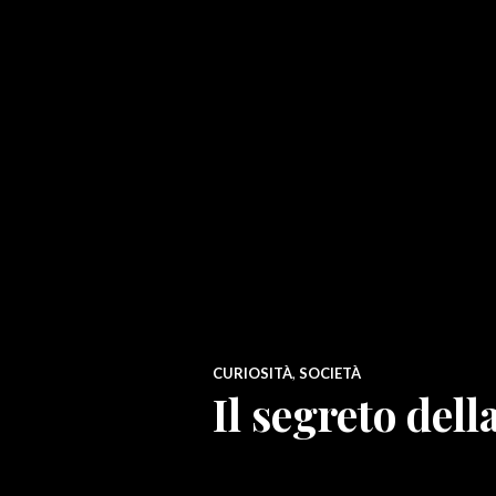
CURIOSITÀ
,
SOCIETÀ
Il segreto del