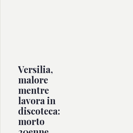
Versilia,
malore
mentre
lavora in
discoteca:
morto
20enne