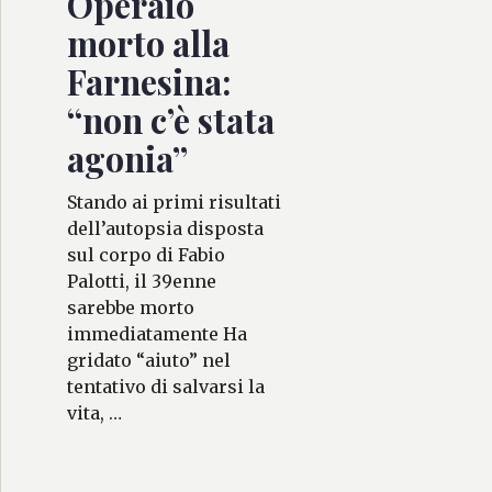
Operaio
morto alla
Farnesina:
“non c’è stata
agonia”
Stando ai primi risultati
dell’autopsia disposta
sul corpo di Fabio
Palotti, il 39enne
sarebbe morto
immediatamente Ha
gridato “aiuto” nel
tentativo di salvarsi la
vita, …