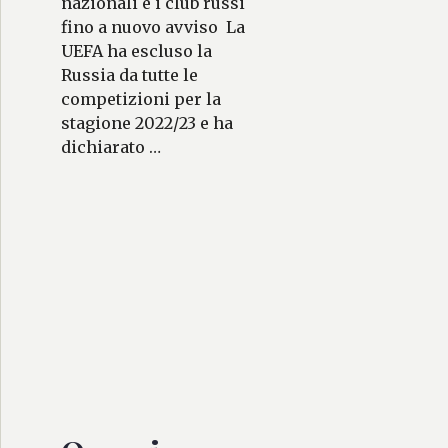
nazionali e i club russi
fino a nuovo avviso La
UEFA ha escluso la
Russia da tutte le
competizioni per la
stagione 2022/23 e ha
dichiarato …