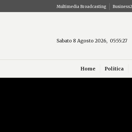
Salta
Multimedia Broadcasting
Business
al
contenuto
Sabato 8 Agosto 2026, 05:55:28
Home
Politica