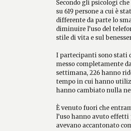
Secondo gli psicologi che 
su 619 persone a cui è st
differente da parte lo s
diminuire l’uso del telef
stile di vita e sul benesse
I partecipanti sono stati
messo completamente da 
settimana, 226 hanno rido
tempo in cui hanno utiliz
hanno cambiato nulla ne
È venuto fuori che entra
l’uso hanno avuto effetti 
avevano accantonato com