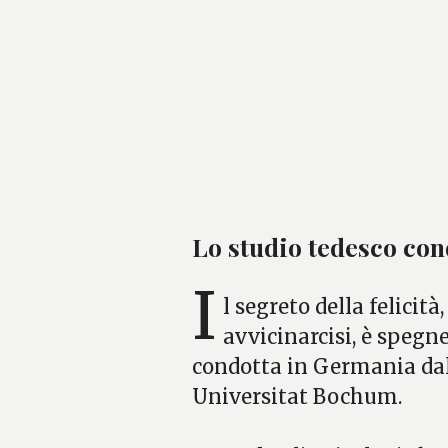
Lo studio tedesco con
I
l segreto della felici
avvicinarcisi, è spegne
condotta in Germania dal
Universitat Bochum.