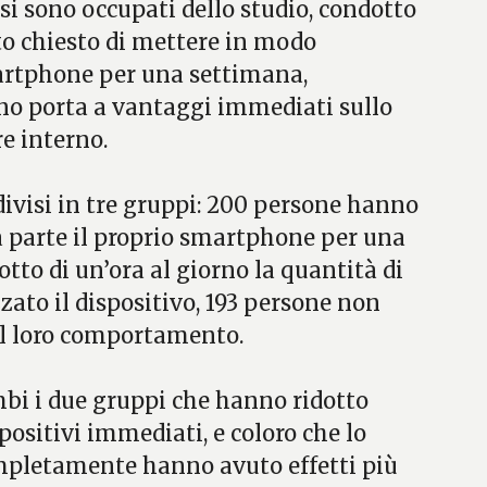
si sono occupati dello studio, condotto
ato chiesto di mettere in modo
martphone per una settimana,
ono porta a vantaggi immediati sullo
re interno.
 divisi in tre gruppi: 200 persone hanno
parte il proprio smartphone per una
tto di un’ora al giorno la quantità di
zato il dispositivo, 193 persone non
l loro comportamento.
mbi i due gruppi che hanno ridotto
positivi immediati, e coloro che lo
pletamente hanno avuto effetti più