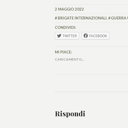
2 MAGGIO 2022
ALESSIA
MALCAUS
BRIGATE INTERNAZIONALI
,
GUERRA 
CONDIVIDI:
TWITTER
FACEBOOK
MI PIACE:
CARICAMENTO...
Rispondi