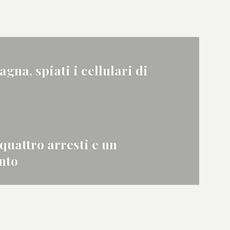
gna, spiati i cellulari di
 quattro arresti e un
nto