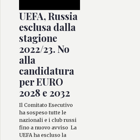
UEFA, Russia
esclusa dalla
stagione
2022/23. No
alla
candidatura
per EURO
2028 e 2032
Il Comitato Esecutivo
ha sospeso tutte le
nazionali e i club russi
fino a nuovo avviso La
UEFA ha escluso la