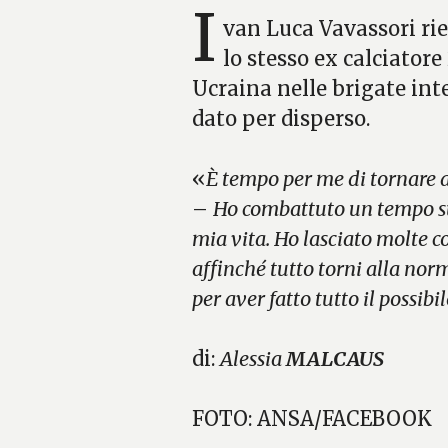
I
van Luca Vavassori rie
lo stesso ex calciator
Ucraina nelle brigate int
dato per disperso.
«
È tempo per me di tornare 
–
Ho combattuto un tempo suf
mia vita. Ho lasciato molte c
affinché tutto torni alla norm
per aver fatto tutto il possibil
di:
Alessia
MALCAUS
FOTO: ANSA/FACEBOOK