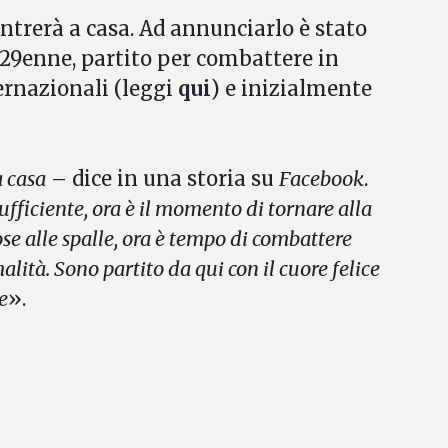
ntrerà a casa. Ad annunciarlo è stato
e 29enne, partito per combattere in
ernazionali (leggi
qui
) e inizialmente
a casa
– dice in una storia su
Facebook
.
ficiente, ora è il momento di tornare alla
ose alle spalle, ora è tempo di combattere
alità. Sono partito da qui con il cuore felice
e
».