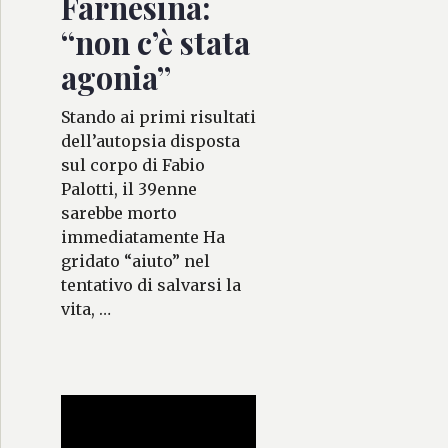
Farnesina:
“non c’è stata
agonia”
Stando ai primi risultati
dell’autopsia disposta
sul corpo di Fabio
Palotti, il 39enne
sarebbe morto
immediatamente Ha
gridato “aiuto” nel
tentativo di salvarsi la
vita, …