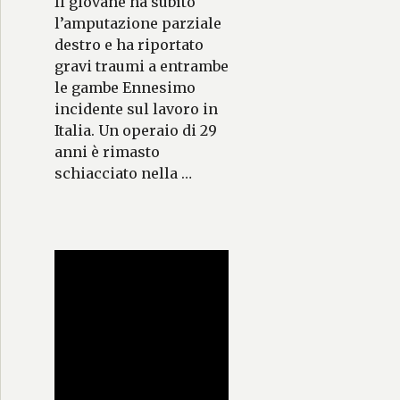
Il giovane ha subìto
l’amputazione parziale
destro e ha riportato
gravi traumi a entrambe
le gambe Ennesimo
incidente sul lavoro in
Italia. Un operaio di 29
anni è rimasto
schiacciato nella …