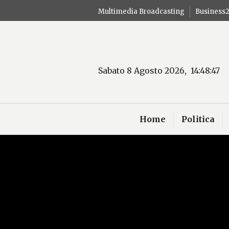
Salta
Multimedia Broadcasting
Business
al
contenuto
Sabato 8 Agosto 2026, 14:48:48
Home
Politica