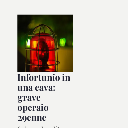
Infortunio in
una cava:
grave
operaio
29enne