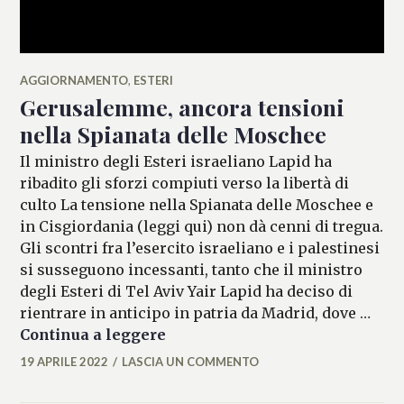
AGGIORNAMENTO
,
ESTERI
Gerusalemme, ancora tensioni
nella Spianata delle Moschee
Il ministro degli Esteri israeliano Lapid ha
ribadito gli sforzi compiuti verso la libertà di
culto La tensione nella Spianata delle Moschee e
in Cisgiordania (leggi qui) non dà cenni di tregua.
Gli scontri fra l’esercito israeliano e i palestinesi
si susseguono incessanti, tanto che il ministro
degli Esteri di Tel Aviv Yair Lapid ha deciso di
rientrare in anticipo in patria da Madrid, dove …
Gerusalemme, ancora tensioni
Continua a leggere
19 APRILE 2022
LASCIA UN COMMENTO
MARIANNA
MANCINI