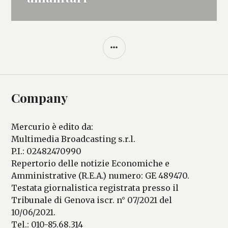
BARRA
LATERALE
Company
Mercurio è edito da:
Multimedia Broadcasting s.r.l.
P.I.: 02482470990
Repertorio delle notizie Economiche e
Amministrative (R.E.A.) numero: GE 489470.
Testata giornalistica registrata presso il
Tribunale di Genova iscr. n° 07/2021 del
10/06/2021.
Tel.: 010-85.68.314