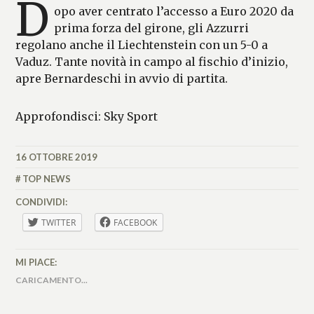
D
opo aver centrato l’accesso a Euro 2020 da
prima forza del girone, gli Azzurri
regolano anche il Liechtenstein con un 5-0 a
Vaduz. Tante novità in campo al fischio d’inizio,
apre Bernardeschi in avvio di partita.
Approfondisci: Sky Sport
16 OTTOBRE 2019
MATTEO
VALLÉRO
TOP NEWS
CONDIVIDI:
TWITTER
FACEBOOK
MI PIACE:
CARICAMENTO...