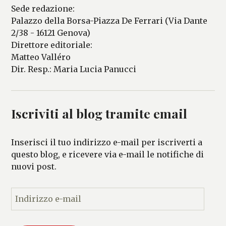
Sede redazione:
Palazzo della Borsa-Piazza De Ferrari (Via Dante
2/38 - 16121 Genova)
Direttore editoriale:
Matteo Valléro
Dir. Resp.: Maria Lucia Panucci
Iscriviti al blog tramite email
Inserisci il tuo indirizzo e-mail per iscriverti a
questo blog, e ricevere via e-mail le notifiche di
nuovi post.
I
n
d