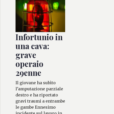
Infortunio in
una cava:
grave
operaio
29enne
Il giovane ha subìto
l’amputazione parziale
destro e ha riportato
gravi traumi a entrambe
le gambe Ennesimo
incidente sul lavoro in