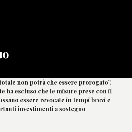
uo
 totale non potrà che essere prorogato”.
te ha escluso che le misure prese con il
possano essere revocate in tempi brevi e
rtanti investimenti a sostegno