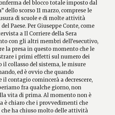
conferma del blocco totale imposto dal
a” dello scorso 11 marzo, comprese le
sura di scuole e di molte attività
 del Paese. Per Giuseppe Conte, come
rvista a Il Corriere della Sera
to con gli altri membri dell’esecutivo,
e la presa in questo momento che le
rare i primi effetti sul numero dei
il collasso del sistema, le misure
onando, ed è ovvio che quando
 il contagio comincerà a decrescere,
periamo fra qualche giorno, non
lla vita di prima. Al momento non è
ma è chiaro che i provvedimenti che
 che ha chiuso molto delle attività