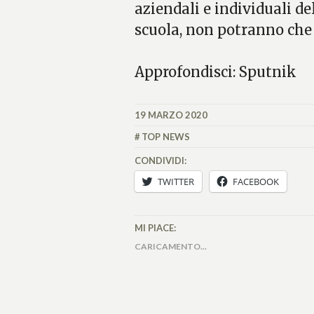
aziendali e individuali de
scuola, non potranno che 
Approfondisci: Sputnik
19 MARZO 2020
MATTEO
VALLÉRO
TOP NEWS
CONDIVIDI:
TWITTER
FACEBOOK
MI PIACE:
CARICAMENTO...