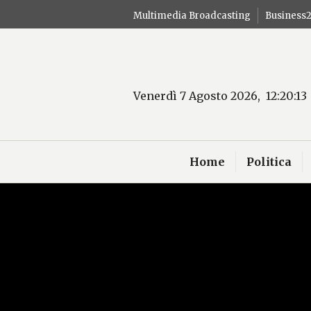
Salta
Multimedia Broadcasting
Business
al
contenuto
Venerdì 7 Agosto 2026, 12:20:14
Home
Politica