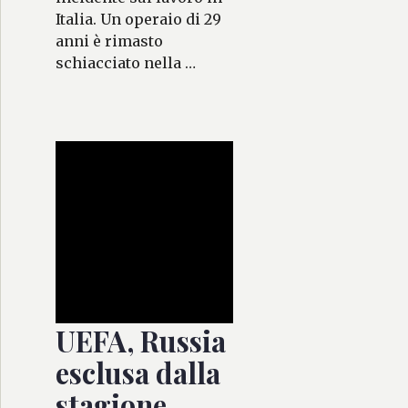
Italia. Un operaio di 29
anni è rimasto
schiacciato nella …
UEFA, Russia
esclusa dalla
stagione