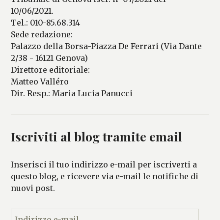
10/06/2021.
Tel.: 010-85.68.314
Sede redazione:
Palazzo della Borsa-Piazza De Ferrari (Via Dante
2/38 - 16121 Genova)
Direttore editoriale:
Matteo Valléro
Dir. Resp.: Maria Lucia Panucci
Iscriviti al blog tramite email
Inserisci il tuo indirizzo e-mail per iscriverti a
questo blog, e ricevere via e-mail le notifiche di
nuovi post.
I