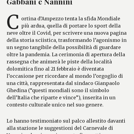
Gabbani e Nannini
C
ortina d’Ampezzo tenta la sfida Mondiale
più ardua, quella di portare lo sport della
neve oltre il Covid, per scrivere una nuova pagina
della storia sciistica, trasformando l’agonismo in
un segno tangibile della possibilità di guardare
oltre la pandemia. La cerimonia di apertura della
rassegna che animerà le piste della località
dolomitica fino al 21 febbraio è diventata
l’occasione per ricordare al mondo l’orgoglio di
una città, rappresentata dal sindaco Gianpaolo
Ghedina (“questi mondiali sono il simbolo
dell’Italia che riparte e vince”), inserita in un
contesto culturale unico nel suo genere.
Lo hanno testimoniato sul palco allestito davanti
alla stazione le suggestioni del Carnevale di