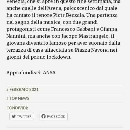
Venezia, che si apre in questo fine settimana, ma
anche quelle dell’Arena, palcoscenico dal quale
ha cantato il tenore Piotr Beczala. Una partenza
nel segno della musica, con due grandi
protagonisti come Francesco Gabbani e Gianna
Nannini, ma anche con Jacopo Mastrangelo, il
giovane diventato famoso per aver suonato dalla
terrazza di casa affacciata su Piazza Navona nei
giorni del primo lockdown.
Approfondisci: ANSA
5 FEBBRAIO 2021
MATTEO
VALLÉRO
TOP NEWS
CONDIVIDI:
TWITTER
FACEBOOK