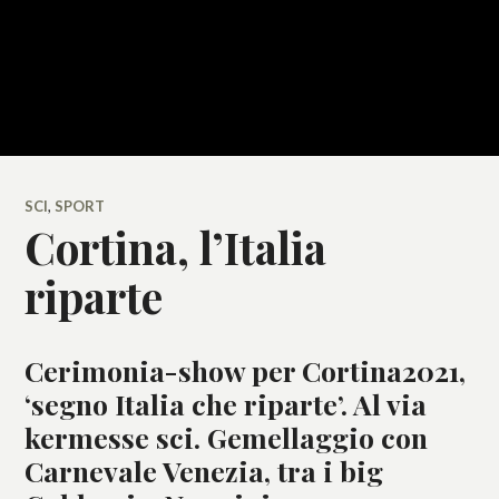
SCI
,
SPORT
Cortina, l’Italia
riparte
Cerimonia-show per Cortina2021,
‘segno Italia che riparte’. Al via
kermesse sci. Gemellaggio con
Carnevale Venezia, tra i big