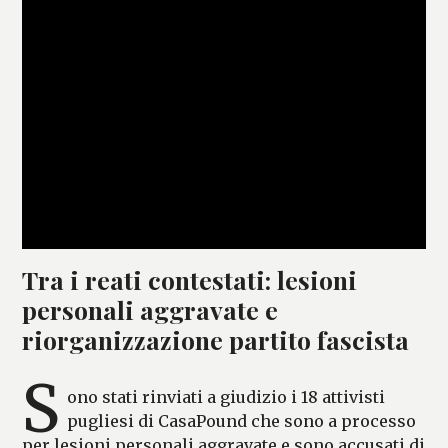
Tra i reati contestati: lesioni
personali aggravate e
riorganizzazione partito fascista
S
ono stati rinviati a giudizio i 18 attivisti
pugliesi di CasaPound che sono a processo
per lesioni personali aggravate e sono accusati di