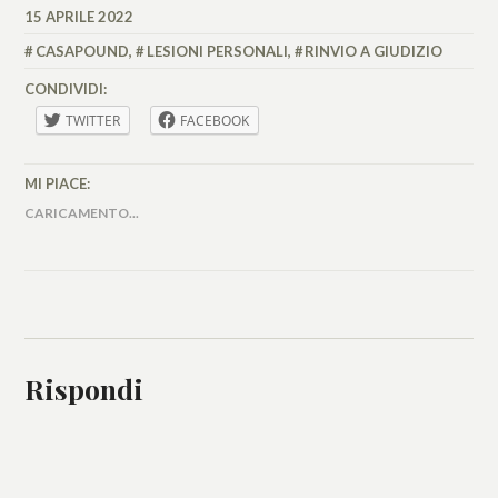
15 APRILE 2022
MICAELA
FERRARO
CASAPOUND
,
LESIONI PERSONALI
,
RINVIO A GIUDIZIO
CONDIVIDI:
TWITTER
FACEBOOK
MI PIACE:
CARICAMENTO...
Rispondi