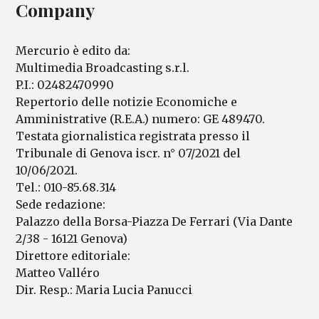
Company
Mercurio è edito da:
Multimedia Broadcasting s.r.l.
P.I.: 02482470990
Repertorio delle notizie Economiche e
Amministrative (R.E.A.) numero: GE 489470.
Testata giornalistica registrata presso il
Tribunale di Genova iscr. n° 07/2021 del
10/06/2021.
Tel.: 010-85.68.314
Sede redazione:
Palazzo della Borsa-Piazza De Ferrari (Via Dante
2/38 - 16121 Genova)
Direttore editoriale:
Matteo Valléro
Dir. Resp.: Maria Lucia Panucci