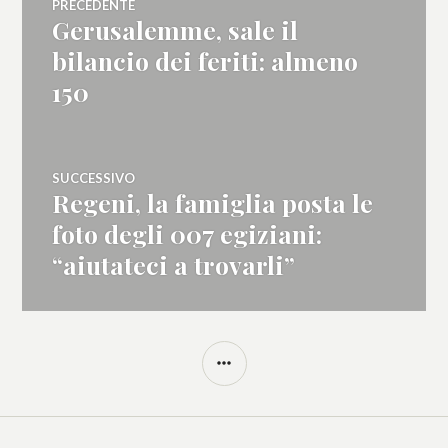
PRECEDENTE
Gerusalemme, sale il
Articolo
articoli
precedente:
bilancio dei feriti: almeno
150
SUCCESSIVO
Regeni, la famiglia posta le
Articolo
successivo:
foto degli 007 egiziani:
“aiutateci a trovarli”
BARRA
LATERALE