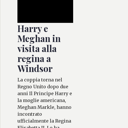
Harry e
Meghan in
visita alla
regina a
Windsor
La coppia torna nel
Regno Unito dopo due
anni Il Principe Harry e
la moglie americana,
Meghan Markle, hanno
incontrato
ufficialmente la Regina
Elisabetta II. Lo ha