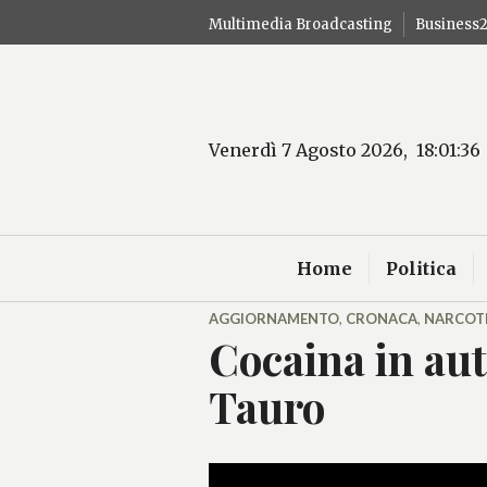
Salta
Multimedia Broadcasting
Business
al
contenuto
Venerdì 7 Agosto 2026, 18:01:37
Home
Politica
AGGIORNAMENTO
,
CRONACA
,
NARCOT
Cocaina in aut
Tauro