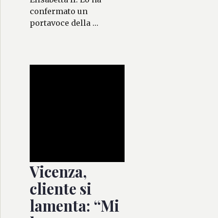
confermato un
portavoce della …
Vicenza,
cliente si
lamenta: “Mi