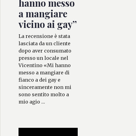
hanno messo
a mangiare
vicino ai gay”
La recensione è stata
lasciata da un cliente
dopo aver consumato
presso un locale nel
Vicentino «Mi hanno
messo a mangiare di
fianco a dei gay e
sinceramente non mi
sono sentito molto a
mio agio …