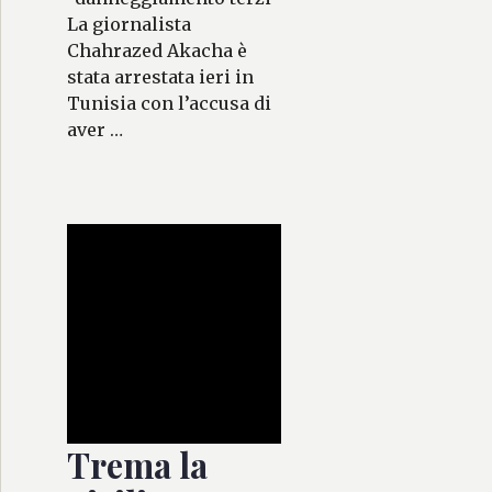
La giornalista
Chahrazed Akacha è
stata arrestata ieri in
Tunisia con l’accusa di
aver …
Trema la