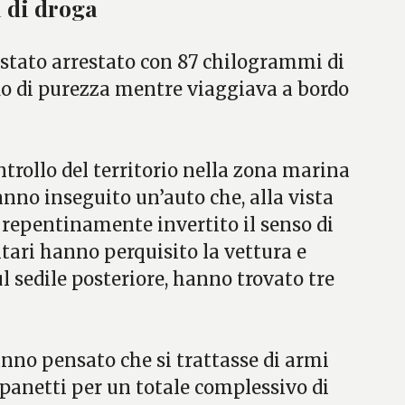
i di droga
 stato arrestato con 87 chilogrammi di
do di purezza mentre viaggiava a bordo
ntrollo del territorio nella zona marina
hanno inseguito un’auto che, alla vista
a repentinamente invertito il senso di
itari hanno perquisito la vettura e
ul sedile posteriore, hanno trovato tre
no pensato che si trattasse di armi
 panetti per un totale complessivo di