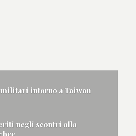
 militari intorno a Taiwan
riti negli scontri alla
chee