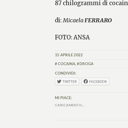
87 chilogrammi di cocain
di:
Micaela
FERRARO
FOTO: ANSA
15 APRILE 2022
MICAELA
FERRARO
COCAINA
,
DROGA
CONDIVIDI:
TWITTER
FACEBOOK
MI PIACE:
CARICAMENTO...