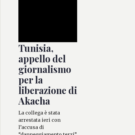
Tunisia,
appello del
giornalismo
per la
liberazione di
Akacha
La collega è stata
arrestata ieri con
l’accusa di
“danneggiamento terzi”