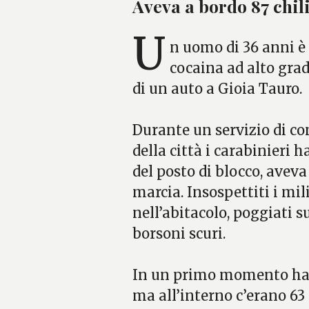
Aveva a bordo 87 chil
U
n uomo di 36 anni è
cocaina ad alto gra
di un auto a Gioia Tauro.
Durante un servizio di co
della città i carabinieri 
del posto di blocco, avev
marcia. Insospettiti i mil
nell’abitacolo, poggiati s
borsoni scuri.
In un primo momento han
ma all’interno c’erano 63