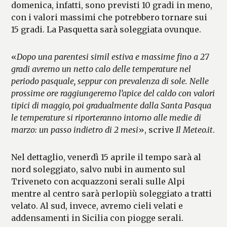
domenica, infatti, sono previsti 10 gradi in meno,
con i valori massimi che potrebbero tornare sui
15 gradi. La Pasquetta sarà soleggiata ovunque.
«
Dopo una parentesi simil estiva e massime fino a 27
gradi avremo un netto calo delle temperature nel
periodo pasquale, seppur con prevalenza di sole. Nelle
prossime ore raggiungeremo l’apice del caldo con valori
tipici di maggio, poi gradualmente dalla Santa Pasqua
le temperature si riporteranno intorno alle medie di
marzo: un passo indietro di 2 mesi
», scrive
Il Meteo.it
.
Nel dettaglio, venerdì 15 aprile il tempo sarà al
nord soleggiato, salvo nubi in aumento sul
Triveneto con acquazzoni serali sulle Alpi
mentre al centro sarà perlopiù soleggiato a tratti
velato. Al sud, invece, avremo cieli velati e
addensamenti in Sicilia con piogge serali.