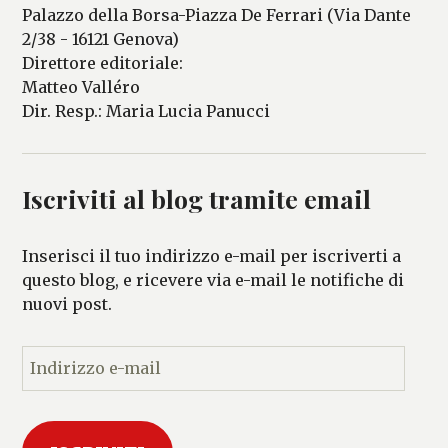
Palazzo della Borsa-Piazza De Ferrari (Via Dante
2/38 - 16121 Genova)
Direttore editoriale:
Matteo Valléro
Dir. Resp.: Maria Lucia Panucci
Iscriviti al blog tramite email
Inserisci il tuo indirizzo e-mail per iscriverti a
questo blog, e ricevere via e-mail le notifiche di
nuovi post.
I
n
d
i