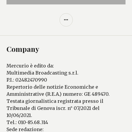
BARRA
LATERALE
Company
Mercurio è edito da:
Multimedia Broadcasting s.r.l.
P.I.: 02482470990
Repertorio delle notizie Economiche e
Amministrative (R.E.A.) numero: GE 489470.
Testata giornalistica registrata presso il
Tribunale di Genova iscr. n° 07/2021 del
10/06/2021.
Tel.: 010-85.68.314
Sede redazione: