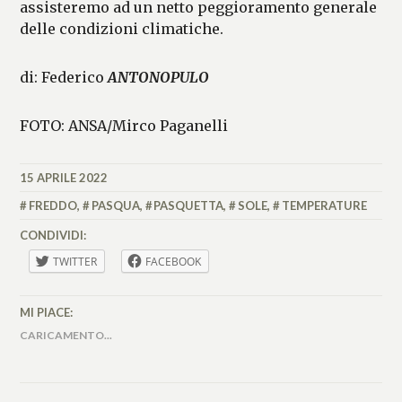
assisteremo ad un netto peggioramento generale
delle condizioni climatiche.
di: Federico
ANTONOPULO
FOTO: ANSA/Mirco Paganelli
15 APRILE 2022
FEDERICO
ANTONOPULO
FREDDO
,
PASQUA
,
PASQUETTA
,
SOLE
,
TEMPERATURE
CONDIVIDI:
TWITTER
FACEBOOK
MI PIACE:
CARICAMENTO...