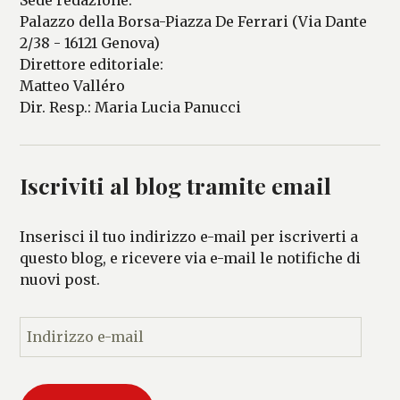
Palazzo della Borsa-Piazza De Ferrari (Via Dante
2/38 - 16121 Genova)
Direttore editoriale:
Matteo Valléro
Dir. Resp.: Maria Lucia Panucci
Iscriviti al blog tramite email
Inserisci il tuo indirizzo e-mail per iscriverti a
questo blog, e ricevere via e-mail le notifiche di
nuovi post.
I
n
d
i