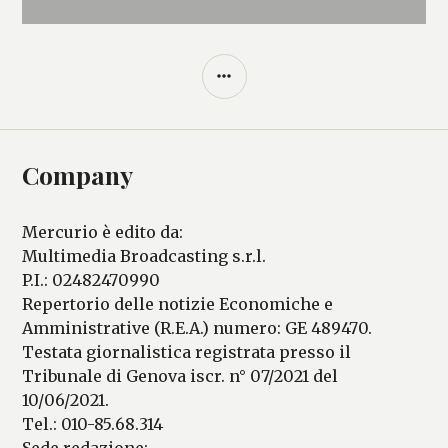
BARRA
LATERALE
Company
Mercurio è edito da:
Multimedia Broadcasting s.r.l.
P.I.: 02482470990
Repertorio delle notizie Economiche e
Amministrative (R.E.A.) numero: GE 489470.
Testata giornalistica registrata presso il
Tribunale di Genova iscr. n° 07/2021 del
10/06/2021.
Tel.: 010-85.68.314
Sede redazione: