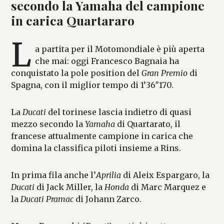
secondo la Yamaha del campione
in carica Quartararo
L
a partita per il Motomondiale è più aperta
che mai: oggi Francesco Bagnaia ha
conquistato la pole position del
Gran Premio
di
Spagna, con il miglior tempo di 1’36″170.
La
Ducati
del torinese lascia indietro di quasi
mezzo secondo la
Yamaha
di Quartarato, il
francese attualmente campione in carica che
domina la classifica piloti insieme a Rins.
In prima fila anche l’
Aprilia
di Aleix Espargaro, la
Ducati
di Jack Miller, la
Honda
di Marc Marquez e
la
Ducati Pramac
di Johann Zarco.