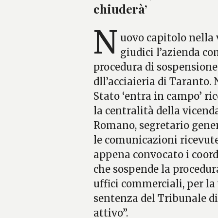
chiuderà’
N
uovo capitolo nella 
giudici l’azienda co
procedura di sospensione
dll’acciaieria di Taranto. 
Stato ‘entra in campo’ ri
la centralità della vicen
Romano, segretario gener
le comunicazioni ricevut
appena convocato i coord
che sospende la procedur
uffici commerciali, per la
sentenza del Tribunale d
attivo”.