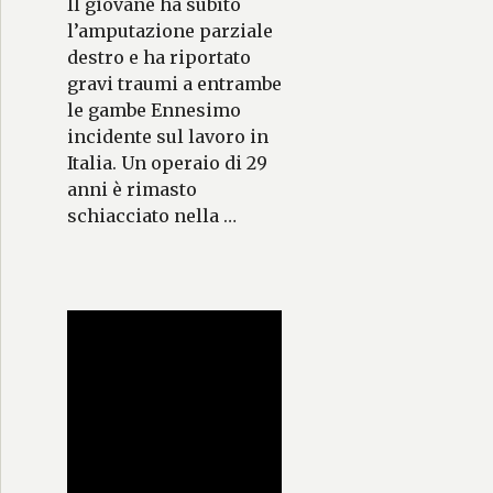
Il giovane ha subìto
l’amputazione parziale
destro e ha riportato
gravi traumi a entrambe
le gambe Ennesimo
incidente sul lavoro in
Italia. Un operaio di 29
anni è rimasto
schiacciato nella …