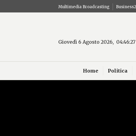
Salta
Multimedia Broadcasting
Business
al
contenuto
Giovedì 6 Agosto 2026, 04:46:28
Home
Politica