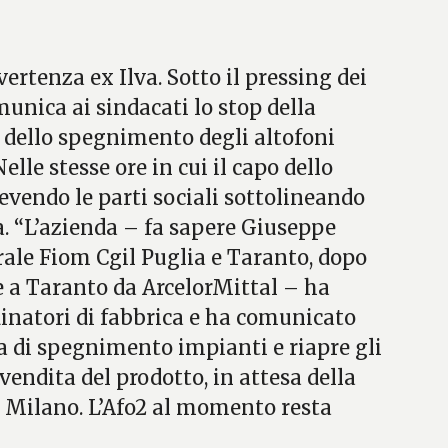
vertenza ex Ilva. Sotto il pressing dei
munica ai sindacati lo stop della
 dello spegnimento degli altofoni
Nelle stesse ore in cui il capo dello
cevendo le parti sociali sottolineando
da. “L’azienda – fa sapere Giuseppe
ale Fiom Cgil Puglia e Taranto, dopo
e a Taranto da ArcelorMittal – ha
inatori di fabbrica e ha comunicato
a di spegnimento impianti e riapre gli
 vendita del prodotto, in attesa della
i Milano. L’Afo2 al momento resta