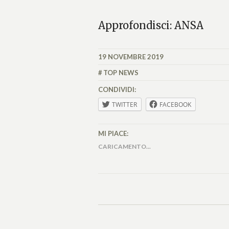
Approfondisci: ANSA
19 NOVEMBRE 2019
MATTEO
VALLÉRO
TOP NEWS
CONDIVIDI:
TWITTER
FACEBOOK
MI PIACE:
CARICAMENTO...