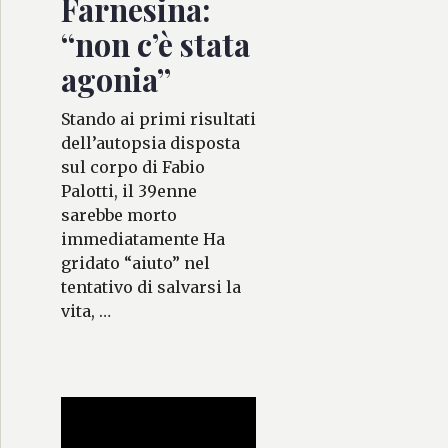
Farnesina:
“non c’è stata
agonia”
Stando ai primi risultati
dell’autopsia disposta
sul corpo di Fabio
Palotti, il 39enne
sarebbe morto
immediatamente Ha
gridato “aiuto” nel
tentativo di salvarsi la
vita, …