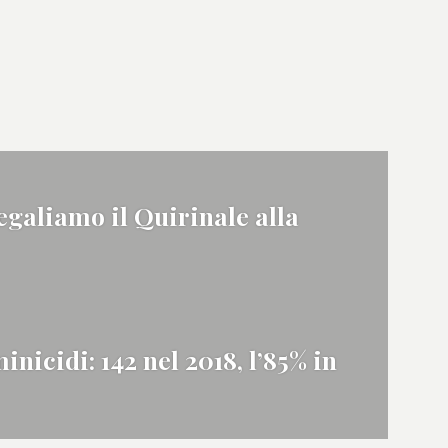
egaliamo il Quirinale alla
nicidi: 142 nel 2018, l’85% in