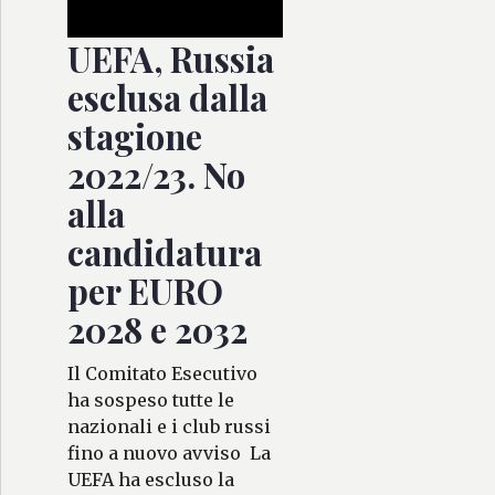
UEFA, Russia
esclusa dalla
stagione
2022/23. No
alla
candidatura
per EURO
2028 e 2032
Il Comitato Esecutivo
ha sospeso tutte le
nazionali e i club russi
fino a nuovo avviso La
UEFA ha escluso la