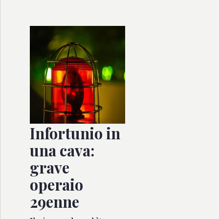
Infortunio in
una cava:
grave
operaio
29enne