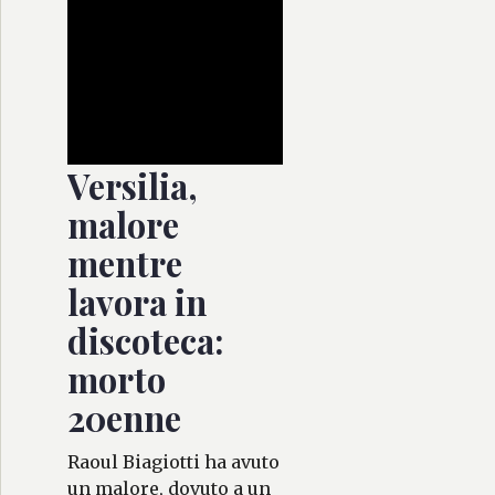
Versilia,
malore
mentre
lavora in
discoteca:
morto
20enne
Raoul Biagiotti ha avuto
un malore, dovuto a un