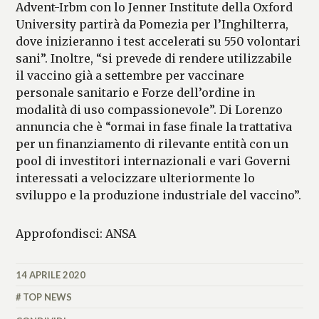
Advent-Irbm con lo Jenner Institute della Oxford
University partirà da Pomezia per l’Inghilterra,
dove inizieranno i test accelerati su 550 volontari
sani”. Inoltre, “si prevede di rendere utilizzabile
il vaccino già a settembre per vaccinare
personale sanitario e Forze dell’ordine in
modalità di uso compassionevole”. Di Lorenzo
annuncia che è “ormai in fase finale la trattativa
per un finanziamento di rilevante entità con un
pool di investitori internazionali e vari Governi
interessati a velocizzare ulteriormente lo
sviluppo e la produzione industriale del vaccino”.
Approfondisci: ANSA
14 APRILE 2020
MATTEO
VALLÉRO
TOP NEWS