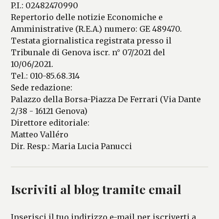
P.I.: 02482470990
Repertorio delle notizie Economiche e
Amministrative (R.E.A.) numero: GE 489470.
Testata giornalistica registrata presso il
Tribunale di Genova iscr. n° 07/2021 del
10/06/2021.
Tel.: 010-85.68.314
Sede redazione:
Palazzo della Borsa-Piazza De Ferrari (Via Dante
2/38 - 16121 Genova)
Direttore editoriale:
Matteo Valléro
Dir. Resp.: Maria Lucia Panucci
Iscriviti al blog tramite email
Inserisci il tuo indirizzo e-mail per iscriverti a