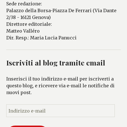
Sede redazione:
Palazzo della Borsa-Piazza De Ferrari (Via Dante
2/38 - 16121 Genova)
Direttore editoriale:
Matteo Valléro
Dir. Resp.: Maria Lucia Panucci
Iscriviti al blog tramite email
Inserisci il tuo indirizzo e-mail per iscriverti a
questo blog, e ricevere via e-mail le notifiche di
nuovi post.
I
n
d