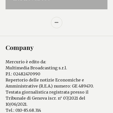
BARRA
LATERALE
Company
Mercurio è edito da:
Multimedia Broadcasting s.r.l.
P.I.: 02482470990
Repertorio delle notizie Economiche e
Amministrative (R.E.A.) numero: GE 489470.
Testata giornalistica registrata presso il
Tribunale di Genova iscr. n° 07/2021 del
10/06/2021.
Tel.: 010-85.68.314