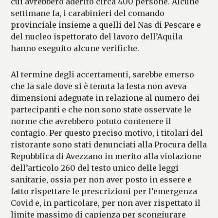
cui avrebbero aderito circa 400 persone. Alcune
settimane fa, i carabinieri del comando
provinciale insieme a quelli del Nas di Pescare e
del nucleo ispettorato del lavoro dell’Aquila
hanno eseguito alcune verifiche.
Al termine degli accertamenti, sarebbe emerso
che la sale dove si è tenuta la festa non aveva
dimensioni adeguate in relazione al numero dei
partecipanti e che non sono state osservate le
norme che avrebbero potuto contenere il
contagio. Per questo preciso motivo, i titolari del
ristorante sono stati denunciati alla Procura della
Repubblica di Avezzano in merito alla violazione
dell’articolo 260 del testo unico delle leggi
sanitarie, ossia per non aver posto in essere e
fatto rispettare le prescrizioni per l’emergenza
Covid e, in particolare, per non aver rispettato il
limite massimo di capienza per scongiurare