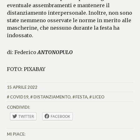
eventuale assembramenti e mantenere il
distanziamento interpersonale. Inoltre, non sono
state nemmeno osservate le norme in merito alle
mascherine, che nessuno durante la festa ha
indossato.
di: Federico
ANTONOPULO
FOTO: PIXABAY
15 APRILE 2022
FEDERICO
ANTONOPULO
COVID19
,
DISTANZIAMENTO
,
FESTA
,
LICEO
CONDIVIDI:
TWITTER
FACEBOOK
MI PIACE: