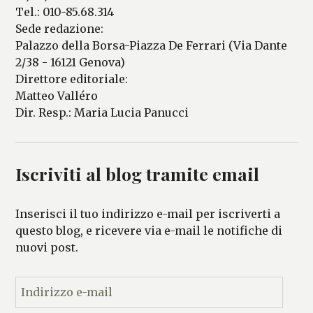
Tel.: 010-85.68.314
Sede redazione:
Palazzo della Borsa-Piazza De Ferrari (Via Dante
2/38 - 16121 Genova)
Direttore editoriale:
Matteo Valléro
Dir. Resp.: Maria Lucia Panucci
Iscriviti al blog tramite email
Inserisci il tuo indirizzo e-mail per iscriverti a
questo blog, e ricevere via e-mail le notifiche di
nuovi post.
I
n