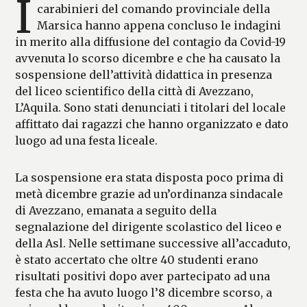
I
carabinieri del comando provinciale della
Marsica hanno appena concluso le indagini
in merito alla diffusione del contagio da Covid-19
avvenuta lo scorso dicembre e che ha causato la
sospensione dell’attività didattica in presenza
del liceo scientifico della città di Avezzano,
L’Aquila. Sono stati denunciati i titolari del locale
affittato dai ragazzi che hanno organizzato e dato
luogo ad una festa liceale.
La sospensione era stata disposta poco prima di
metà dicembre grazie ad un’ordinanza sindacale
di Avezzano, emanata a seguito della
segnalazione del dirigente scolastico del liceo e
della Asl. Nelle settimane successive all’accaduto,
è stato accertato che oltre 40 studenti erano
risultati positivi dopo aver partecipato ad una
festa che ha avuto luogo l’8 dicembre scorso, a