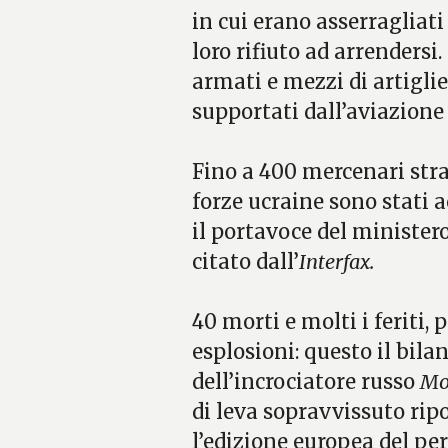
in cui erano asserragliati 
loro rifiuto ad arrendersi.
armati e mezzi di artiglie
supportati dall’aviazion
Fino a 400 mercenari stra
forze ucraine sono stati ac
il portavoce del minister
citato dall’
Interfax.
40 morti e molti i feriti, 
esplosioni: questo il bil
dell’incrociatore russo
Mo
di leva sopravvissuto rip
l’edizione europea del pe