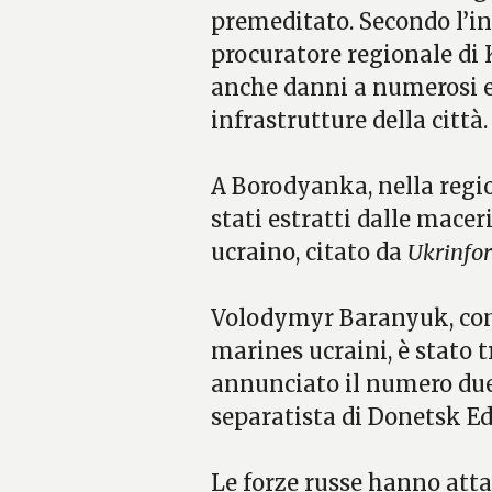
premeditato. Secondo l’ind
procuratore regionale di 
anche danni a numerosi edi
infrastrutture della città.
A Borodyanka, nella region
stati estratti dalle maceri
ucraino, citato da
Ukrinfo
Volodymyr Baranyuk, com
marines ucraini, è stato 
annunciato il numero due
separatista di Donetsk Ed
Le forze russe hanno atta