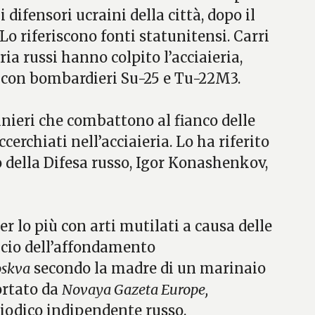
i difensori ucraini della città, dopo il
 Lo riferiscono fonti statunitensi. Carri
ria russi hanno colpito l’acciaieria,
e con bombardieri Su-25 e Tu-22M3.
nieri che combattono al fianco delle
cerchiati nell’acciaieria. Lo ha riferito
o della Difesa russo, Igor Konashenkov,
per lo più con arti mutilati a causa delle
ancio dell’affondamento
skva
secondo la madre di un marinaio
ortato da
Novaya Gazeta Europe,
riodico indipendente russo.