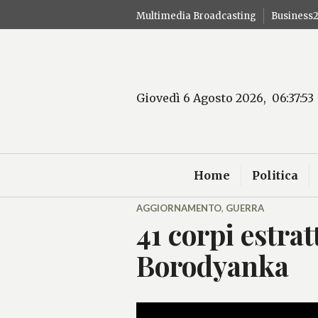
Salta
Multimedia Broadcasting
Business
al
contenuto
Giovedì 6 Agosto 2026, 06:37:53
Home
Politica
AGGIORNAMENTO
,
GUERRA
41 corpi estrat
Borodyanka