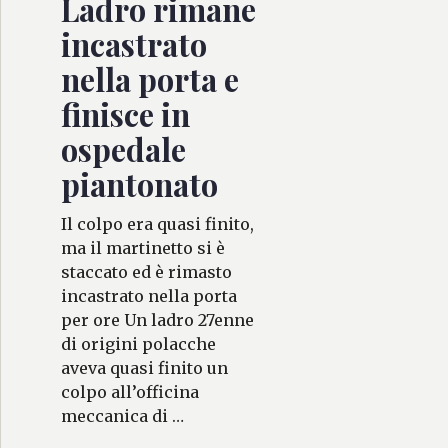
Ladro rimane
incastrato
nella porta e
finisce in
ospedale
piantonato
Il colpo era quasi finito,
ma il martinetto si è
staccato ed è rimasto
incastrato nella porta
per ore Un ladro 27enne
di origini polacche
aveva quasi finito un
colpo all’officina
meccanica di …