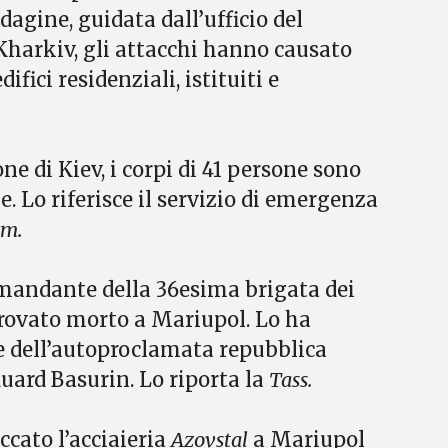
agine, guidata dall’ufficio del
Kharkiv, gli attacchi hanno causato
fici residenziali, istituiti e
e di Kiev, i corpi di 41 persone sono
e. Lo riferisce il servizio di emergenza
rm.
andante della 36esima brigata dei
trovato morto a Mariupol. Lo ha
 dell’autoproclamata repubblica
uard Basurin. Lo riporta la
Tass.
ccato l’acciaieria
Azovstal
a Mariupol