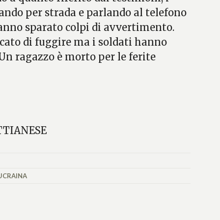
do per strada e parlando al telefono
anno sparato colpi di avvertimento.
cato di fuggire ma i soldati hanno
. Un ragazzo è morto per le ferite
TTIANESE
UCRAINA