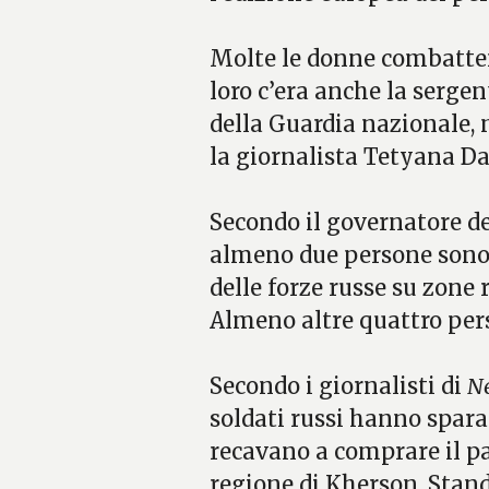
Molte le donne combatten
loro c’era anche la serg
della Guardia nazionale, m
la giornalista Tetyana D
Secondo il governatore de
almeno due persone sono
delle forze russe su zone r
Almeno altre quattro pers
Secondo i giornalisti di
N
soldati russi hanno spara
recavano a comprare il pa
regione di Kherson. Stando