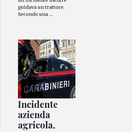
un incidente mentre
guidava un trattore.
Secondo una …
Incidente
azienda
agricola,