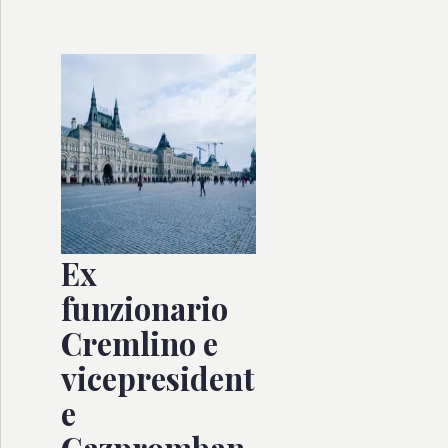
Ex
funzionario
Cremlino e
vicepresident
e