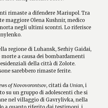
ti rimaste a difendere Mariupol. Tra
ente maggiore Olena Kushnir, medico
orta negli ultimi scontri. Lo riferisce
anylenko.
lla regione di Luhansk, Serhiy Gaidai,
 morte a causa dei bombardamenti
esidenziali della città di Zolote.
one sarebbero rimaste ferite.
ews of Novovorontsov
, citati da
Unian
, i
to su un gruppo di adolescenti che si
ne nel villaggio di Gavrylivka, nella
 a quanto riferito dai testimoni, i