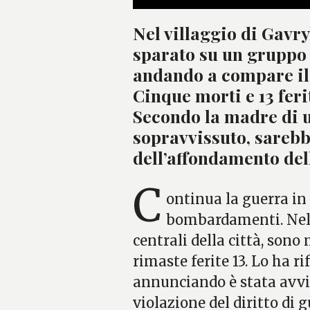
Nel villaggio di Gavry
sparato su un gruppo 
andando a compare il 
Cinque morti e 13 fer
Secondo la madre di u
sopravvissuto, sarebb
dell’affondamento del
C
ontinua la guerra in
bombardamenti. Nell’
centrali della città, son
rimaste ferite 13. Lo ha r
annunciando è stata avvi
violazione del diritto di 