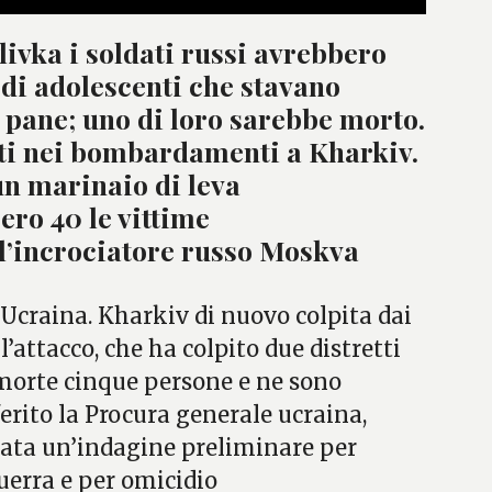
livka i soldati russi avrebbero
di adolescenti che stavano
pane; uno di loro sarebbe morto.
iti nei bombardamenti a Kharkiv.
n marinaio di leva
ero 40 le vittime
l’incrociatore russo Moskva
 Ucraina. Kharkiv di nuovo colpita dai
attacco, che ha colpito due distretti
o morte cinque persone e ne sono
iferito la Procura generale ucraina,
ata un’indagine preliminare per
guerra e per omicidio