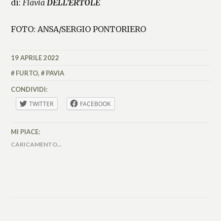
di:
Flavia
DELL’ERTOLE
FOTO: ANSA/SERGIO PONTORIERO
19 APRILE 2022
FLAVIADELLERTOLE
FURTO
,
PAVIA
CONDIVIDI:
TWITTER
FACEBOOK
MI PIACE:
CARICAMENTO...