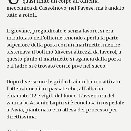
quasi finito un colpo all’officina
meccanica di Cassolnovo, nel Pavese, ma è andato
tutto a rotoli.
Il giovane, pregiudicato e senza lavoro, si era
intrufolato nell’officine tenendo aperta la parte
superiore della porta con un martinetto, mentre
sistemava il bottino (diversi attrezzi da lavoro), a
questo punto il martinetto si sgancia dalla porta
e il ladro si è trovato con le pive nel sacco.
Dopo diverse ore le grida di aiuto hanno attirato
l’attenzione di un passate che, all’alba ha
chiamato 112 e vigili del fuoco. L’avventura del
wanna be Arsenio Lupin si è conclusa in ospedale
a Pavia, piantonato e in attesa del processo per
direttissima.