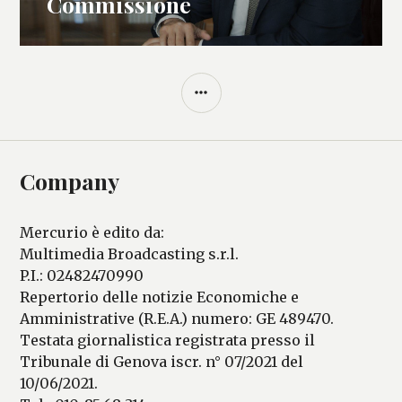
Commissione
BARRA
LATERALE
Company
Mercurio è edito da:
Multimedia Broadcasting s.r.l.
P.I.: 02482470990
Repertorio delle notizie Economiche e
Amministrative (R.E.A.) numero: GE 489470.
Testata giornalistica registrata presso il
Tribunale di Genova iscr. n° 07/2021 del
10/06/2021.