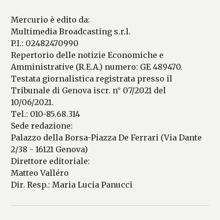
Mercurio è edito da:
Multimedia Broadcasting s.r.l.
P.I.: 02482470990
Repertorio delle notizie Economiche e
Amministrative (R.E.A.) numero: GE 489470.
Testata giornalistica registrata presso il
Tribunale di Genova iscr. n° 07/2021 del
10/06/2021.
Tel.: 010-85.68.314
Sede redazione:
Palazzo della Borsa-Piazza De Ferrari (Via Dante
2/38 - 16121 Genova)
Direttore editoriale:
Matteo Valléro
Dir. Resp.: Maria Lucia Panucci