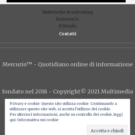
Multimedia Broadcasting
Business24
Il Mondo
Contatti
F
T
Y
I
L
Privacy e cookie: Questo sito utilizza cookie. Continuando a
utilizzare questo sito web, si accetta l’utilizzo dei cookie.
Per ulteriori informazioni, anche su controllo dei cookie, leggi
qui: Informativa sui cookie