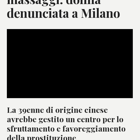
denunciata a Milano
La 39enne di origine cinese
avrebbe gestito un centro per lo
sfruttamento e favoreggiamento
della prostituzione