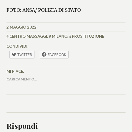
FOTO: ANSA/ POLIZIA DI STATO
2 MAGGIO 2022
ALESSIA
MALCAUS
CENTRO MASSAGGI
,
MILANO
,
PROSTITUZIONE
CONDIVIDI:
TWITTER
FACEBOOK
MI PIACE:
CARICAMENTO...
Rispondi