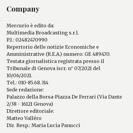
Company
Mercurio è edito da:
Multimedia Broadcasting s.r.l.
P.I.: 02482470990
Repertorio delle notizie Economiche e
Amministrative (R.E.A.) numero: GE 489470.
Testata giornalistica registrata presso il
Tribunale di Genova iscr. n° 07/2021 del
10/06/2021.
Tel.: 010-85.68.314
Sede redazione:
Palazzo della Borsa-Piazza De Ferrari (Via Dante
2/38 - 16121 Genova)
Direttore editoriale:
Matteo Valléro
Dir. Resp.: Maria Lucia Panucci