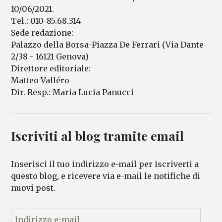
10/06/2021.
Tel.: 010-85.68.314
Sede redazione:
Palazzo della Borsa-Piazza De Ferrari (Via Dante
2/38 - 16121 Genova)
Direttore editoriale:
Matteo Valléro
Dir. Resp.: Maria Lucia Panucci
Iscriviti al blog tramite email
Inserisci il tuo indirizzo e-mail per iscriverti a
questo blog, e ricevere via e-mail le notifiche di
nuovi post.
I