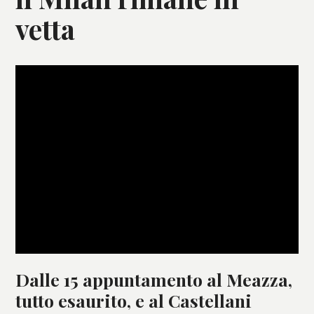
vetta
Dalle 15 appuntamento al Meazza,
tutto esaurito, e al Castellani