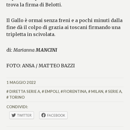
trova la firma di Belotti.
Il Gallo è ormai senza freni e a pochi minuti dalla
fine dà il colpo di grazia ai toscani firmando una
tripletta in scivolata.
di:
Marianna
MANCINI
FOTO: ANSA / MATTEO BAZZI
1 MAGGIO 2022
MARIANNA
MANCINI
DIRETTA SERIE A
,
EMPOLI
,
FIORENTINA
,
MILAN
,
SERIE A
,
TORINO
CONDIVIDI:
TWITTER
FACEBOOK