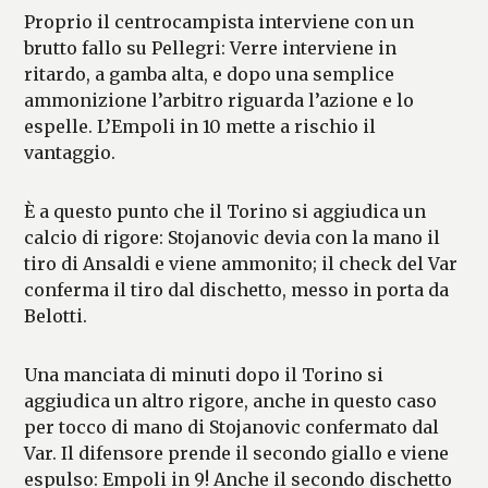
Proprio il centrocampista interviene con un
brutto fallo su Pellegri: Verre interviene in
ritardo, a gamba alta, e dopo una semplice
ammonizione l’arbitro riguarda l’azione e lo
espelle. L’Empoli in 10 mette a rischio il
vantaggio.
È a questo punto che il Torino si aggiudica un
calcio di rigore: Stojanovic devia con la mano il
tiro di Ansaldi e viene ammonito; il check del Var
conferma il tiro dal dischetto, messo in porta da
Belotti.
Una manciata di minuti dopo il Torino si
aggiudica un altro rigore, anche in questo caso
per tocco di mano di Stojanovic confermato dal
Var. Il difensore prende il secondo giallo e viene
espulso: Empoli in 9! Anche il secondo dischetto