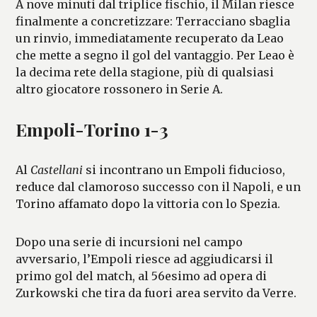
A nove minuti dal triplice fischio, il Milan riesce
finalmente a concretizzare: Terracciano sbaglia
un rinvio, immediatamente recuperato da Leao
che mette a segno il gol del vantaggio. Per Leao è
la decima rete della stagione, più di qualsiasi
altro giocatore rossonero in Serie A.
Empoli-Torino 1-3
Al
Castellani
si incontrano un Empoli fiducioso,
reduce dal clamoroso successo con il Napoli, e un
Torino affamato dopo la vittoria con lo Spezia.
Dopo una serie di incursioni nel campo
avversario, l’Empoli riesce ad aggiudicarsi il
primo gol del match, al 56esimo ad opera di
Zurkowski che tira da fuori area servito da Verre.