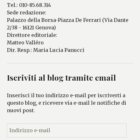
Tel.: 010-85.68.314
Sede redazione:
Palazzo della Borsa-Piazza De Ferrari (Via Dante
2/38 - 16121 Genova)
Direttore editoriale:
Matteo Valléro
Dir. Resp.: Maria Lucia Panucci
Iscriviti al blog tramite email
Inserisci il tuo indirizzo e-mail per iscriverti a
questo blog, e ricevere via e-mail le notifiche di
nuovi post.
I
n