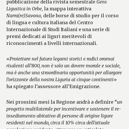
pubblicazione della rivista semestrale
Gens
Ligustica in Orbe
, la mappa interattiva
Narra(re)Savona
, delle borse di studio per il corso
di lingua e cultura italiana del Centro
Internazionale di Studi Italiani e una serie di
premi dedicati ai liguri meritevoli di
riconoscimenti a livelli internazionali.
«
Proiettare nel futuro legami storici e radici oramai
risalenti all’800, non è solo un dovere morale e sociale,
ma è anche una straordinaria opportunità per allargare
l’orizzonte della nostra Liguria ai cinque continenti
»
ha spiegato l’assessore all’Emigrazione.
Nei prossimi mesi la Regione andrà a definire “
un
progetto multilaterale per incentivare e sostenere il re-
insediamento abitativo di persone di origine ligure
residenti nel mondo, circa il 10% circa dell’attuale