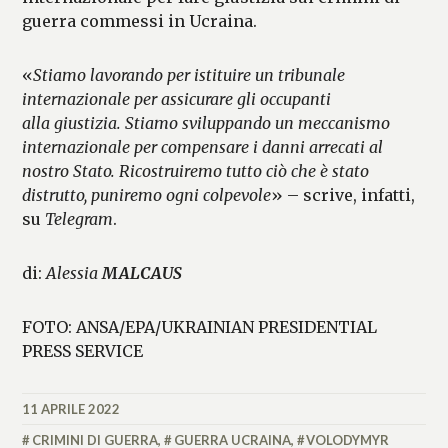
guerra commessi in Ucraina.
«
Stiamo lavorando per istituire un tribunale
internazionale per assicurare gli occupanti
alla giustizia. Stiamo sviluppando un meccanismo
internazionale per compensare i danni arrecati al
nostro Stato. Ricostruiremo tutto ciò che è stato
distrutto, puniremo ogni colpevole
» – scrive, infatti,
su
Telegram
.
di:
Alessia
MALCAUS
FOTO: ANSA/EPA/UKRAINIAN PRESIDENTIAL
PRESS SERVICE
11 APRILE 2022
ALESSIA
MALCAUS
CRIMINI DI GUERRA
,
GUERRA UCRAINA
,
VOLODYMYR