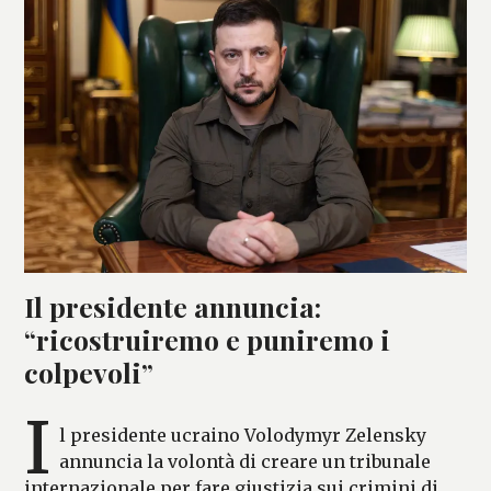
Il presidente annuncia:
“ricostruiremo e puniremo i
colpevoli”
I
l presidente ucraino Volodymyr Zelensky
annuncia la volontà di creare un tribunale
internazionale per fare giustizia sui crimini di