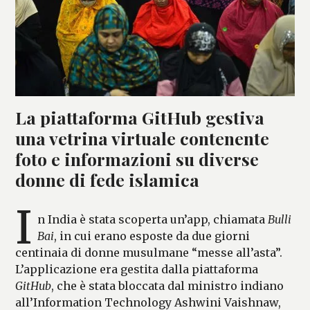
La piattaforma GitHub gestiva
una vetrina virtuale contenente
foto e informazioni su diverse
donne di fede islamica
I
n India è stata scoperta un’app, chiamata
Bulli
Bai
, in cui erano esposte da due giorni
centinaia di donne musulmane “messe all’asta”.
L’applicazione era gestita dalla piattaforma
GitHub
, che è stata bloccata dal ministro indiano
all’Information Technology Ashwini Vaishnaw,