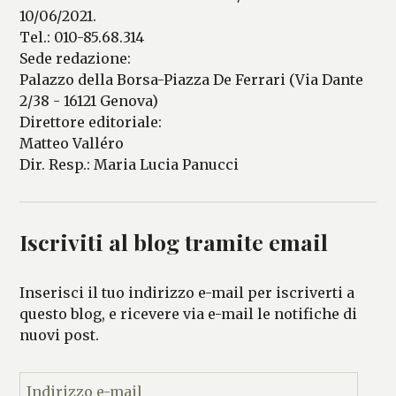
10/06/2021.
Tel.: 010-85.68.314
Sede redazione:
Palazzo della Borsa-Piazza De Ferrari (Via Dante
2/38 - 16121 Genova)
Direttore editoriale:
Matteo Valléro
Dir. Resp.: Maria Lucia Panucci
Iscriviti al blog tramite email
Inserisci il tuo indirizzo e-mail per iscriverti a
questo blog, e ricevere via e-mail le notifiche di
nuovi post.
I