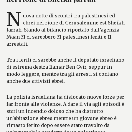
N
uova notte di scontri tra palestinesi ed
ebrei nel rione di Gerusalemme est Sheikh
Jarrah. Stando al bilancio riportato dall’agenzia
Maan 31 ci sarebbero 31 palestinesi feriti e 11
arrestati.
Tra i feriti ci sarebbe anche il deputato israeliano
di estrema destra Itamar Ben Gvir, seppur in
modo leggere, mentre tra gli arresti si contano
anche due attivisti ebrei.
La polizia israeliana ha dislocato nuove forze per
far fronte alle violenze. A dare il via agli episodi è
stati un incendio doloso che ha distrutto
un’abitazione ebrea mentre un giovane ebreo è
rimasto ferito dopo essere stato travolto da