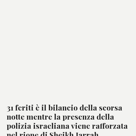
31 feriti è il bilancio della scorsa
notte mentre la presenza della
polizia israeliana viene rafforzata
nel rione di Sheikh Jarrah