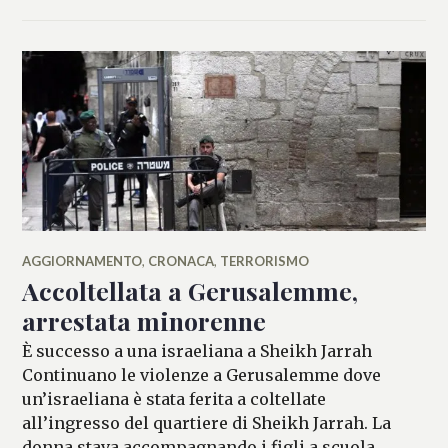
AGGIORNAMENTO
,
CRONACA
,
TERRORISMO
Accoltellata a Gerusalemme,
arrestata minorenne
È successo a una israeliana a Sheikh Jarrah
Continuano le violenze a Gerusalemme dove
un’israeliana è stata ferita a coltellate
all’ingresso del quartiere di Sheikh Jarrah. La
donna stava accompagnando i figli a scuola