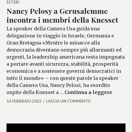
ESTERI
Nancy Pelosy a Gerusalemme
incontra i membri della Knesset
La speaker della Camera Usa guida una
delegazione in viaggio in Israele, Germania e
Gran Bretagna «Mentre le minacce alla
democrazia diventano sempre più allarmanti ed
urgenti, la leadership americana resta impegnata
a portare avanti sicurezza, stabilità, prosperità
economica e a sostenere governi democratici in
tutto il mondo» – con queste parole la speaker
della Camera Usa, Nancy Pelosi, ha esordito
Nancy P
ospite della Knesset a …
Continua a leggere
16 FEBBRAIO 2022
LASCIA UN COMMENTO
ALESSIA
MALCAUS