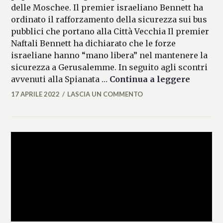
delle Moschee. Il premier israeliano Bennett ha
ordinato il rafforzamento della sicurezza sui bus
pubblici che portano alla Città Vecchia Il premier
Naftali Bennett ha dichiarato che le forze
israeliane hanno “mano libera” nel mantenere la
sicurezza a Gerusalemme. In seguito agli scontri
Gerusal
avvenuti alla Spianata …
Continua a leggere
17 APRILE 2022
LASCIA UN COMMENTO
FRANCESCA
LASI