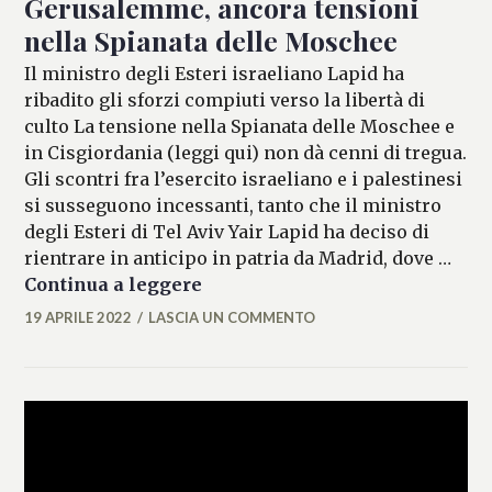
Gerusalemme, ancora tensioni
nella Spianata delle Moschee
Il ministro degli Esteri israeliano Lapid ha
ribadito gli sforzi compiuti verso la libertà di
culto La tensione nella Spianata delle Moschee e
in Cisgiordania (leggi qui) non dà cenni di tregua.
Gli scontri fra l’esercito israeliano e i palestinesi
si susseguono incessanti, tanto che il ministro
degli Esteri di Tel Aviv Yair Lapid ha deciso di
rientrare in anticipo in patria da Madrid, dove …
Gerusalemme, ancora tensioni
Continua a leggere
19 APRILE 2022
LASCIA UN COMMENTO
MARIANNA
MANCINI