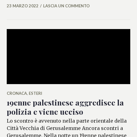
23 MARZO 2022
LASCIA UN COMMENTO
ALESSIA
MALCAUS
CRONACA
,
ESTERI
19enne palestinese aggredisce la
polizia e viene ucciso
Lo scontro è avvenuto nella parte orientale della
Città Vecchia di Gerusalemme Ancora scontri a
Gerusalemme. Nella notte un 19enne palestinese