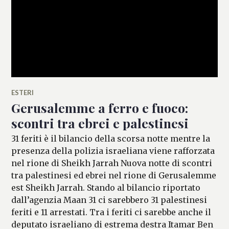
ESTERI
Gerusalemme a ferro e fuoco:
scontri tra ebrei e palestinesi
31 feriti è il bilancio della scorsa notte mentre la
presenza della polizia israeliana viene rafforzata
nel rione di Sheikh Jarrah Nuova notte di scontri
tra palestinesi ed ebrei nel rione di Gerusalemme
est Sheikh Jarrah. Stando al bilancio riportato
dall’agenzia Maan 31 ci sarebbero 31 palestinesi
feriti e 11 arrestati. Tra i feriti ci sarebbe anche il
deputato israeliano di estrema destra Itamar Ben