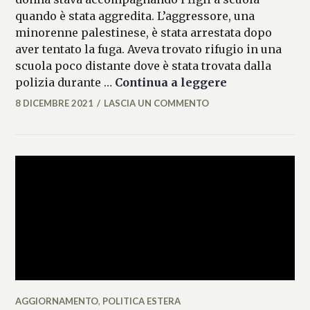
quando è stata aggredita. L’aggressore, una
minorenne palestinese, è stata arrestata dopo
aver tentato la fuga. Aveva trovato rifugio in una
scuola poco distante dove è stata trovata dalla
Accoltellata 
polizia durante …
Continua a leggere
8 DICEMBRE 2021
LASCIA UN COMMENTO
MICAELA
FERRARO
AGGIORNAMENTO
,
POLITICA ESTERA