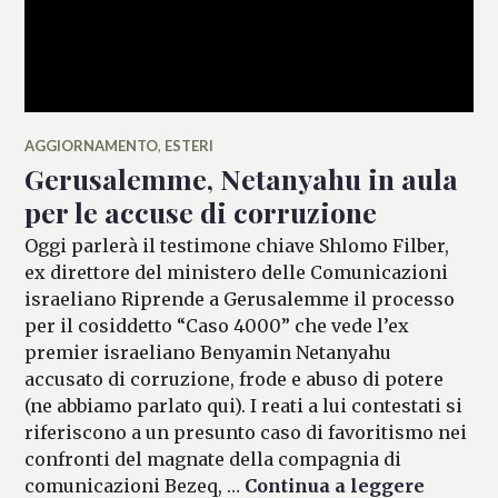
AGGIORNAMENTO
,
ESTERI
Gerusalemme, Netanyahu in aula
per le accuse di corruzione
Oggi parlerà il testimone chiave Shlomo Filber,
ex direttore del ministero delle Comunicazioni
israeliano Riprende a Gerusalemme il processo
per il cosiddetto “Caso 4000” che vede l’ex
premier israeliano Benyamin Netanyahu
accusato di corruzione, frode e abuso di potere
(ne abbiamo parlato qui). I reati a lui contestati si
riferiscono a un presunto caso di favoritismo nei
confronti del magnate della compagnia di
Gerusal
comunicazioni Bezeq, …
Continua a leggere