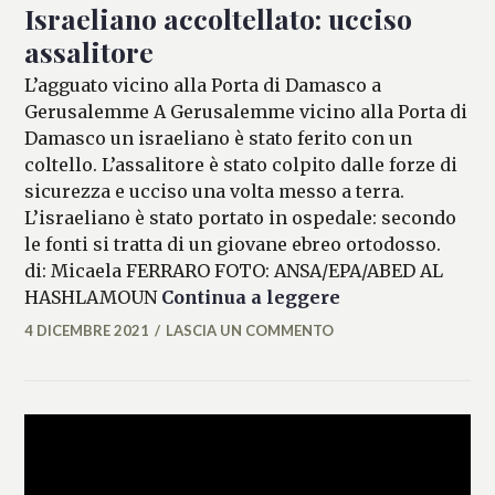
Israeliano accoltellato: ucciso
assalitore
L’agguato vicino alla Porta di Damasco a
Gerusalemme A Gerusalemme vicino alla Porta di
Damasco un israeliano è stato ferito con un
coltello. L’assalitore è stato colpito dalle forze di
sicurezza e ucciso una volta messo a terra.
L’israeliano è stato portato in ospedale: secondo
le fonti si tratta di un giovane ebreo ortodosso.
di: Micaela FERRARO FOTO: ANSA/EPA/ABED AL
Israeliano accolt
HASHLAMOUN
Continua a leggere
4 DICEMBRE 2021
LASCIA UN COMMENTO
MICAELA
FERRARO