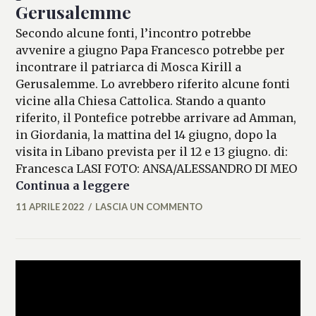
Gerusalemme
Secondo alcune fonti, l’incontro potrebbe
avvenire a giugno Papa Francesco potrebbe per
incontrare il patriarca di Mosca Kirill a
Gerusalemme. Lo avrebbero riferito alcune fonti
vicine alla Chiesa Cattolica. Stando a quanto
riferito, il Pontefice potrebbe arrivare ad Amman,
in Giordania, la mattina del 14 giugno, dopo la
visita in Libano prevista per il 12 e 13 giugno. di:
Francesca LASI FOTO: ANSA/ALESSANDRO DI MEO
Papa Francesco-Patriarca Kiril
Continua a leggere
11 APRILE 2022
LASCIA UN COMMENTO
FRANCESCA
LASI