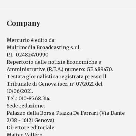
Company
Mercurio è edito da:
Multimedia Broadcasting s.r.l.
P.I.: 02482470990
Repertorio delle notizie Economiche e
Amministrative (R.E.A.) numero: GE 489470.
Testata giornalistica registrata presso il
Tribunale di Genova iscr. n° 07/2021 del
10/06/2021.
Tel.: 010-85.68.314
Sede redazione:
Palazzo della Borsa-Piazza De Ferrari (Via Dante
2/38 - 16121 Genova)
Direttore editoriale:
Matteo Valléro