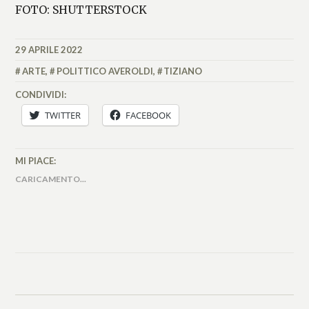
FOTO: SHUTTERSTOCK
29 APRILE 2022
FEDERICO
ANTONOPULO
ARTE
,
POLITTICO AVEROLDI
,
TIZIANO
CONDIVIDI:
TWITTER
FACEBOOK
MI PIACE:
CARICAMENTO...