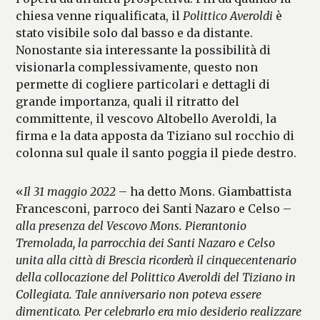
chiesa venne riqualificata, il
Polittico Averoldi
è
stato visibile solo dal basso e da distante.
Nonostante sia interessante la possibilità di
visionarla complessivamente, questo non
permette di cogliere particolari e dettagli di
grande importanza, quali il ritratto del
committente, il vescovo Altobello Averoldi, la
firma e la data apposta da Tiziano sul rocchio di
colonna sul quale il santo poggia il piede destro.
«
Il 31 maggio 2022
– ha detto Mons. Giambattista
Francesconi, parroco dei Santi Nazaro e Celso –
alla presenza del Vescovo Mons. Pierantonio
Tremolada, la parrocchia dei Santi Nazaro e Celso
unita alla città di Brescia ricorderà il cinquecentenario
della collocazione del Polittico Averoldi del Tiziano in
Collegiata. Tale anniversario non poteva essere
dimenticato. Per celebrarlo era mio desiderio realizzare