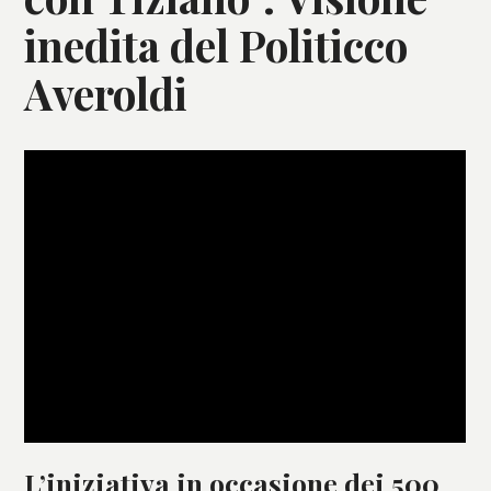
inedita del Politicco
Averoldi
L’iniziativa in occasione dei 500