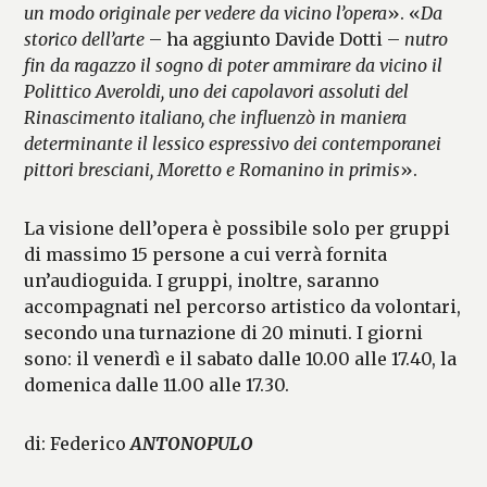
un modo originale per vedere da vicino l’opera
». «
Da
storico dell’arte
– ha aggiunto Davide Dotti –
nutro
fin da ragazzo il sogno di poter ammirare da vicino il
Polittico Averoldi, uno dei capolavori assoluti del
Rinascimento italiano, che influenzò in maniera
determinante il lessico espressivo dei contemporanei
pittori bresciani, Moretto e Romanino in primis
».
La visione dell’opera è possibile solo per gruppi
di massimo 15 persone a cui verrà fornita
un’audioguida. I gruppi, inoltre, saranno
accompagnati nel percorso artistico da volontari,
secondo una turnazione di 20 minuti. I giorni
sono: il venerdì e il sabato dalle 10.00 alle 17.40, la
domenica dalle 11.00 alle 17.30.
di: Federico
ANTONOPULO