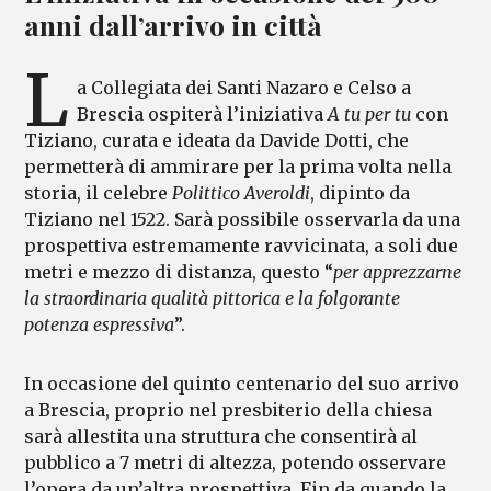
anni dall’arrivo in città
L
a Collegiata dei Santi Nazaro e Celso a
Brescia ospiterà l’iniziativa
A tu per tu
con
Tiziano, curata e ideata da Davide Dotti, che
permetterà di ammirare per la prima volta nella
storia, il celebre
Polittico Averoldi
, dipinto da
Tiziano nel 1522. Sarà possibile osservarla da una
prospettiva estremamente ravvicinata, a soli due
metri e mezzo di distanza, questo “
per apprezzarne
la straordinaria qualità pittorica e la folgorante
potenza espressiva
”.
In occasione del quinto centenario del suo arrivo
a Brescia, proprio nel presbiterio della chiesa
sarà allestita una struttura che consentirà al
pubblico a 7 metri di altezza, potendo osservare
l’opera da un’altra prospettiva. Fin da quando la