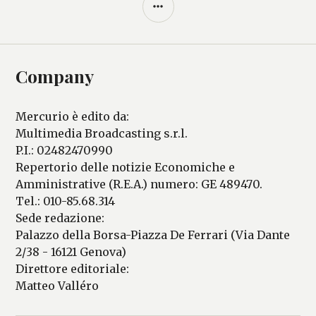
BARRA
LATERALE
Company
Mercurio è edito da:
Multimedia Broadcasting s.r.l.
P.I.: 02482470990
Repertorio delle notizie Economiche e
Amministrative (R.E.A.) numero: GE 489470.
Tel.: 010-85.68.314
Sede redazione:
Palazzo della Borsa-Piazza De Ferrari (Via Dante
2/38 - 16121 Genova)
Direttore editoriale:
Matteo Valléro