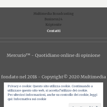
Multimedia Broadcasting
Business24
Kriptonite
Contatti
F
T
Y
I
L
Privacy e cookie: Questo sito utilizza cookie. Continuando a
utilizzare questo sito web, si accetta l’utilizzo dei cookie.
Per ulteriori informazioni, anche su controllo dei cookie, leggi
qui: Informativa sui cookie