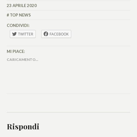
23 APRILE 2020
MATTEO
VALLÉRO
TOP NEWS
CONDIVIDI:
TWITTER
FACEBOOK
MI PIACE:
CARICAMENTO...
Rispondi