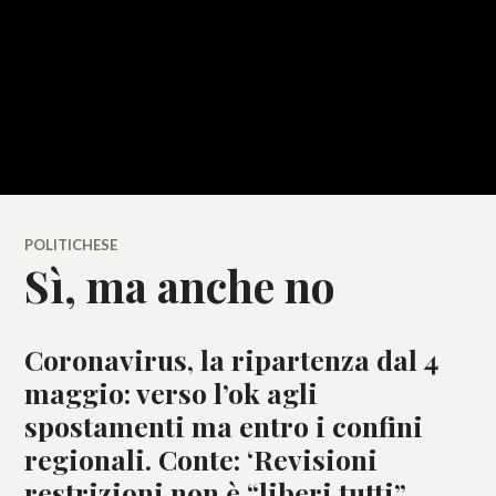
POLITICHESE
Sì, ma anche no
Coronavirus, la ripartenza dal 4
maggio: verso l’ok agli
spostamenti ma entro i confini
regionali. Conte: ‘Revisioni
restrizioni non è “liberi tutti”.