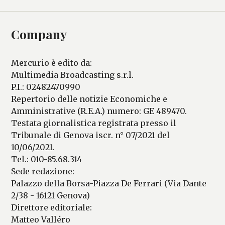
Company
Mercurio è edito da:
Multimedia Broadcasting s.r.l.
P.I.: 02482470990
Repertorio delle notizie Economiche e
Amministrative (R.E.A.) numero: GE 489470.
Testata giornalistica registrata presso il
Tribunale di Genova iscr. n° 07/2021 del
10/06/2021.
Tel.: 010-85.68.314
Sede redazione:
Palazzo della Borsa-Piazza De Ferrari (Via Dante
2/38 - 16121 Genova)
Direttore editoriale:
Matteo Valléro