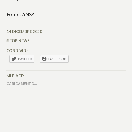
Fonte: ANSA
14 DICEMBRE 2020
MATTEO
VALLÉRO
TOP NEWS
CONDIVIDI:
TWITTER
FACEBOOK
MI PIACE:
CARICAMENTO...