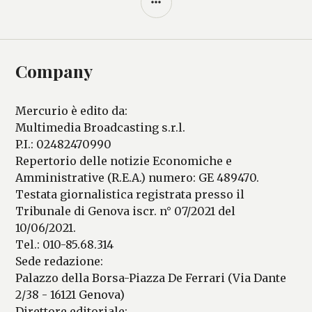
LATERALE
Company
Mercurio è edito da:
Multimedia Broadcasting s.r.l.
P.I.: 02482470990
Repertorio delle notizie Economiche e
Amministrative (R.E.A.) numero: GE 489470.
Testata giornalistica registrata presso il
Tribunale di Genova iscr. n° 07/2021 del
10/06/2021.
Tel.: 010-85.68.314
Sede redazione:
Palazzo della Borsa-Piazza De Ferrari (Via Dante
2/38 - 16121 Genova)
Direttore editoriale: