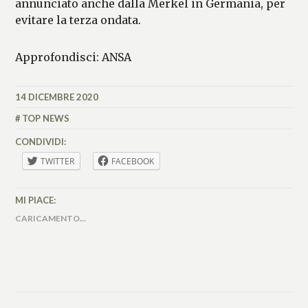
annunciato anche dalla Merkel in Germania, per
evitare la terza ondata.
Approfondisci: ANSA
14 DICEMBRE 2020
MATTEO
VALLÉRO
TOP NEWS
CONDIVIDI:
TWITTER
FACEBOOK
MI PIACE:
CARICAMENTO...