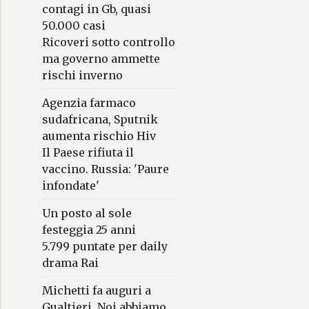
contagi in Gb, quasi
50.000 casi
Ricoveri sotto controllo
ma governo ammette
rischi inverno
Agenzia farmaco
sudafricana, Sputnik
aumenta rischio Hiv
Il Paese rifiuta il
vaccino. Russia: 'Paure
infondate'
Un posto al sole
festeggia 25 anni
5.799 puntate per daily
drama Rai
Michetti fa auguri a
Gualtieri. Noi abbiamo