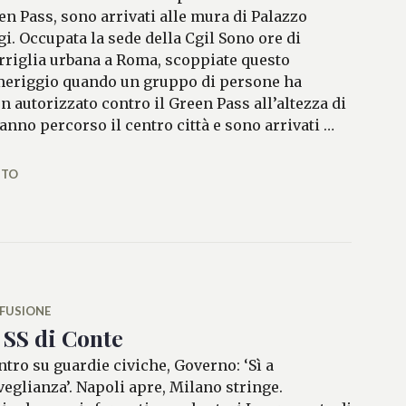
en Pass, sono arrivati alle mura di Palazzo
gi. Occupata la sede della Cgil Sono ore di
rriglia urbana a Roma, scoppiate questo
eriggio quando un gruppo di persone ha
on autorizzato contro il Green Pass all’altezza di
anno percorso il centro città e sono arrivati …
 urbana a Roma
NTO
FUSIONE
 SS di Conte
ntro su guardie civiche, Governo: ‘Sì a
veglianza’. Napoli apre, Milano stringe.