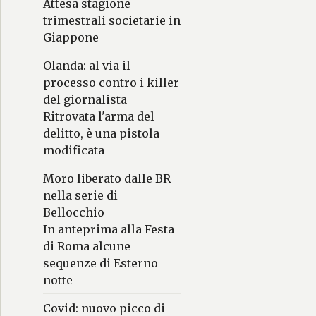
Attesa stagione
trimestrali societarie in
Giappone
Olanda: al via il
processo contro i killer
del giornalista
Ritrovata l'arma del
delitto, è una pistola
modificata
Moro liberato dalle BR
nella serie di
Bellocchio
In anteprima alla Festa
di Roma alcune
sequenze di Esterno
notte
Covid: nuovo picco di