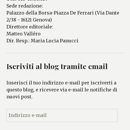
Sede redazione:
Palazzo della Borsa-Piazza De Ferrari (Via Dante
2/38 - 16121 Genova)
Direttore editoriale:
Matteo Valléro
Dir. Resp.: Maria Lucia Panucci
Iscriviti al blog tramite email
Inserisci il tuo indirizzo e-mail per iscriverti a
questo blog, e ricevere via e-mail le notifiche di
nuovi post.
I
n
d