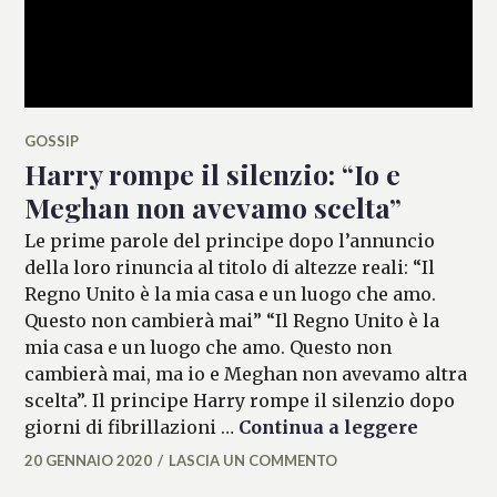
GOSSIP
Harry rompe il silenzio: “Io e
Meghan non avevamo scelta”
Le prime parole del principe dopo l’annuncio
della loro rinuncia al titolo di altezze reali: “Il
Regno Unito è la mia casa e un luogo che amo.
Questo non cambierà mai” “Il Regno Unito è la
mia casa e un luogo che amo. Questo non
cambierà mai, ma io e Meghan non avevamo altra
scelta”. Il principe Harry rompe il silenzio dopo
Harry ro
giorni di fibrillazioni …
Continua a leggere
20 GENNAIO 2020
LASCIA UN COMMENTO
MATTEO
VALLÉRO