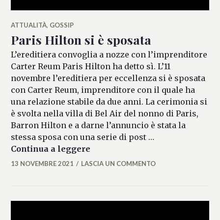
ATTUALITÀ
,
GOSSIP
Paris Hilton si è sposata
L’ereditiera convoglia a nozze con l’imprenditore
Carter Reum Paris Hilton ha detto sì. L’11
novembre l’ereditiera per eccellenza si è sposata
con Carter Reum, imprenditore con il quale ha
una relazione stabile da due anni. La cerimonia si
è svolta nella villa di Bel Air del nonno di Paris,
Barron Hilton e a darne l’annuncio è stata la
stessa sposa con una serie di post …
Paris Hilton si è sposata
Continua a leggere
13 NOVEMBRE 2021
LASCIA UN COMMENTO
MARIANNA
MANCINI