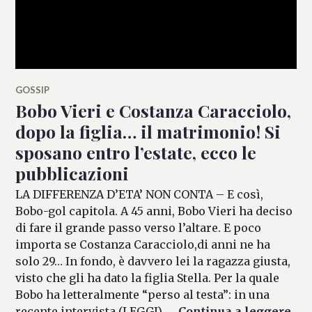
GOSSIP
Bobo Vieri e Costanza Caracciolo,
dopo la figlia… il matrimonio! Si
sposano entro l’estate, ecco le
pubblicazioni
LA DIFFERENZA D’ETA’ NON CONTA – E così,
Bobo-gol capitola. A 45 anni, Bobo Vieri ha deciso
di fare il grande passo verso l’altare. E poco
importa se Costanza Caracciolo,di anni ne ha
solo 29… In fondo, è davvero lei la ragazza giusta,
visto che gli ha dato la figlia Stella. Per la quale
Bobo ha letteralmente “perso al testa”: in una
Bob
recente intervista (LEGGI), …
Continua a leggere