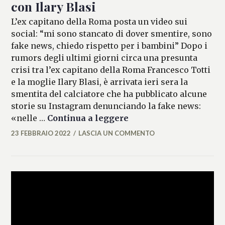
con Ilary Blasi
L’ex capitano della Roma posta un video sui
social: “mi sono stancato di dover smentire, sono
fake news, chiedo rispetto per i bambini” Dopo i
rumors degli ultimi giorni circa una presunta
crisi tra l’ex capitano della Roma Francesco Totti
e la moglie Ilary Blasi, è arrivata ieri sera la
smentita del calciatore che ha pubblicato alcune
storie su Instagram denunciando la fake news:
Totti smentisce le voci 
«nelle …
Continua a leggere
23 FEBBRAIO 2022
LASCIA UN COMMENTO
MICAELA
FERRARO