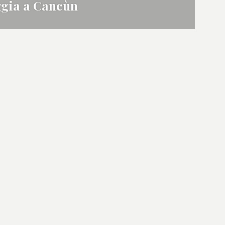
ggia a Cancùn