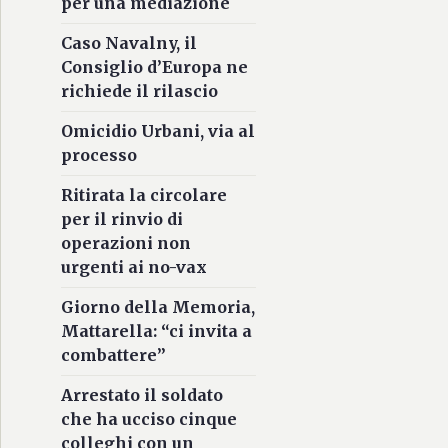
per una mediazione
Caso Navalny, il
Consiglio d’Europa ne
richiede il rilascio
Omicidio Urbani, via al
processo
Ritirata la circolare
per il rinvio di
operazioni non
urgenti ai no-vax
Giorno della Memoria,
Mattarella: “ci invita a
combattere”
Arrestato il soldato
che ha ucciso cinque
colleghi con un