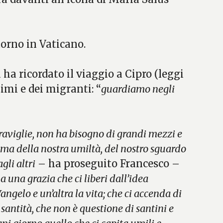
torno in Vaticano.
 ha ricordato il viaggio a Cipro (leggi
timi e dei migranti: “
guardiamo negli
raviglie, non ha bisogno di grandi mezzi e
, ma della nostra umiltà, del nostro sguardo
gli altri
– ha proseguito Francesco –
una grazia che ci liberi dall’idea
angelo e un’altra la vita; che ci accenda di
santità, che non è questione di santini e