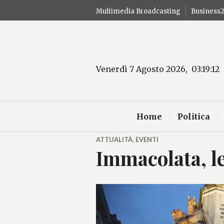
Salta
Multimedia Broadcasting
Business
al
contenuto
Venerdì 7 Agosto 2026, 03:19:13
Home
Politica
ATTUALITÀ
,
EVENTI
Immacolata, le