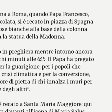
ina a Roma, quando Papa Francesco,
olata, si è recato in piazza di Spagna
rose bianche alla base della colonna
a la statua della Madonna.
to in preghiera mentre intorno ancora
i minuti alle 6:15. Il Papa ha pregato
er la guarigione, per i popoli che
 crisi climatica e per la conversione,
ore di pietra di chi innalza i muri per
 degli altri”.
 è recato a Santa Maria Maggiore: qui
a davanti all’icona di Maria Salus