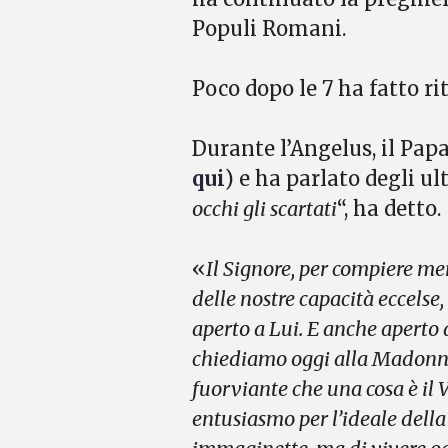
Populi Romani.
Poco dopo le 7 ha fatto ri
Durante l’Angelus, il Papa
qui
) e ha parlato degli ul
occhi gli scartati
“, ha detto.
«
Il Signore, per compiere me
delle nostre capacità eccelse
aperto a Lui. E anche aperto a
chiediamo oggi alla Madonna 
fuorviante che una cosa è il V
entusiasmo per l’ideale della 