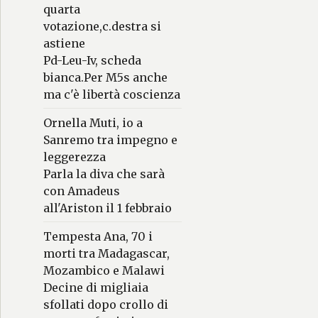
quarta
votazione,c.destra si
astiene
Pd-Leu-Iv, scheda
bianca.Per M5s anche
ma c'è libertà coscienza
Ornella Muti, io a
Sanremo tra impegno e
leggerezza
Parla la diva che sarà
con Amadeus
all'Ariston il 1 febbraio
Tempesta Ana, 70 i
morti tra Madagascar,
Mozambico e Malawi
Decine di migliaia
sfollati dopo crollo di