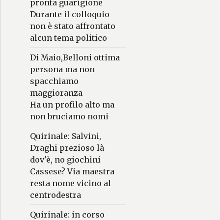
pronta guarigione
Durante il colloquio
non è stato affrontato
alcun tema politico
Di Maio,Belloni ottima
persona ma non
spacchiamo
maggioranza
Ha un profilo alto ma
non bruciamo nomi
Quirinale: Salvini,
Draghi prezioso là
dov'è, no giochini
Cassese? Via maestra
resta nome vicino al
centrodestra
Quirinale: in corso