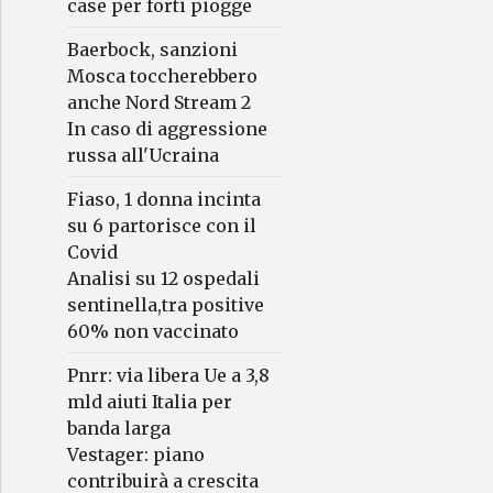
case per forti piogge
Baerbock, sanzioni
Mosca toccherebbero
anche Nord Stream 2
In caso di aggressione
russa all'Ucraina
Fiaso, 1 donna incinta
su 6 partorisce con il
Covid
Analisi su 12 ospedali
sentinella,tra positive
60% non vaccinato
Pnrr: via libera Ue a 3,8
mld aiuti Italia per
banda larga
Vestager: piano
contribuirà a crescita