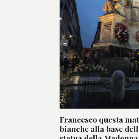
Francesco questa matt
bianche alla base dell
statua della Madonna