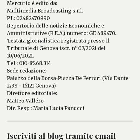
Mercurio è edito da:
Multimedia Broadcasting s.r.l.
P.I.: 02482470990
Repertorio delle notizie Economiche e
Amministrative (R.E.A.) numero: GE 489470.
Testata giornalistica registrata presso il
Tribunale di Genova iscr. n° 07/2021 del
10/06/2021.
Tel.: 010-85.68.314
Sede redazione:
Palazzo della Borsa-Piazza De Ferrari (Via Dante
2/38 - 16121 Genova)
Direttore editoriale:
Matteo Valléro
Dir. Resp.: Maria Lucia Panucci
Iscriviti al blog tramite email