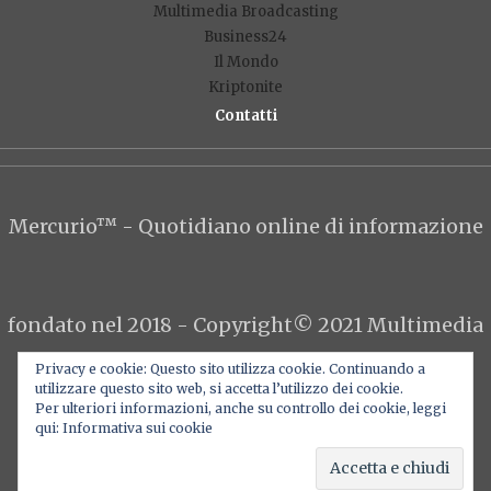
Multimedia Broadcasting
Business24
Il Mondo
Kriptonite
Contatti
F
T
Y
I
L
Privacy e cookie: Questo sito utilizza cookie. Continuando a
utilizzare questo sito web, si accetta l’utilizzo dei cookie.
Per ulteriori informazioni, anche su controllo dei cookie, leggi
qui: Informativa sui cookie