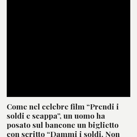
Come nel celebre film “Prendi i
soldi e scappa”, un uomo ha
posato sul bancone un biglietto
con scritto “Dammi i soldi. Non