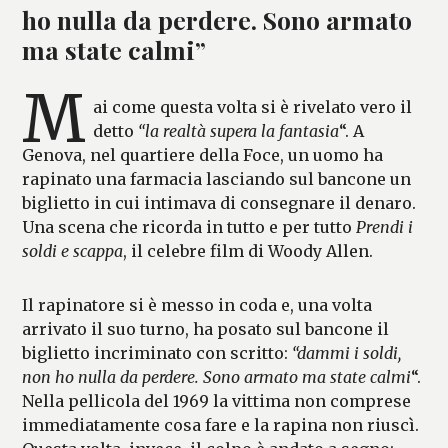
ho nulla da perdere. Sono armato
ma state calmi”
M
ai come questa volta si è rivelato vero il
detto
“la realtà supera la fantasia
“. A
Genova, nel quartiere della Foce, un uomo ha
rapinato una farmacia lasciando sul bancone un
biglietto in cui intimava di consegnare il denaro.
Una scena che ricorda in tutto e per tutto
Prendi i
soldi e scappa
, il celebre film di Woody Allen.
Il rapinatore si è messo in coda e, una volta
arrivato il suo turno, ha posato sul bancone il
biglietto incriminato con scritto:
“dammi i soldi,
non ho nulla da perdere. Sono armato ma state calmi
“.
Nella pellicola del 1969 la vittima non comprese
immediatamente cosa fare e la rapina non riuscì.