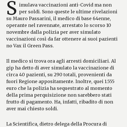
S
imulava vaccinazioni anti-Covid ma non
per soldi. Sono queste le ultime rivelazioni
su Mauro Passarini, il medico di base 64enne,
operante nel ravennate, arrestato lo scorso 10
novembre dalla polizia per aver simulato
vaccinazioni così da far ottenere ai suoi pazienti
no Vax il Green Pass.
Il medico si trova ora agli arresti domiciliari. Al
gip ha detto di aver simulato la vaccinazione di
circa 40 pazienti, su 290 totali, provenienti da
fuori Regione appositamente. Inoltre, quei 1.555
euro che la polizia ha sequestrato al momento
della prima perquisizione non sarebbero stati
frutto di pagamento. Ha, infatti, ribadito di non
aver mai chiesto soldi.
La Scientifica, dietro delega della Procura di