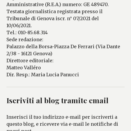
Amministrative (R.E.A.) numero: GE 489470.
Testata giornalistica registrata presso il
Tribunale di Genova iscr. n° 07/2021 del
10/06/2021.
Tel.: 010-85.68.314
Sede redazione:
Palazzo della Borsa-Piazza De Ferrari (Via Dante
2/38 - 16121 Genova)
Direttore editoriale:
Matteo Valléro
Dir. Resp.: Maria Lucia Panucci
Iscriviti al blog tramite email
Inserisci il tuo indirizzo e-mail per iscriverti a
questo blog, e ricevere via e-mail le notifiche di
nuovi post.