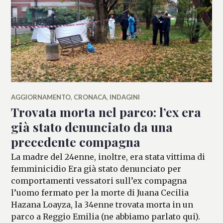
AGGIORNAMENTO
,
CRONACA
,
INDAGINI
Trovata morta nel parco: l’ex era
già stato denunciato da una
precedente compagna
La madre del 24enne, inoltre, era stata vittima di
femminicidio Era già stato denunciato per
comportamenti vessatori sull’ex compagna
l’uomo fermato per la morte di Juana Cecilia
Hazana Loayza, la 34enne trovata morta in un
parco a Reggio Emilia (ne abbiamo parlato qui).