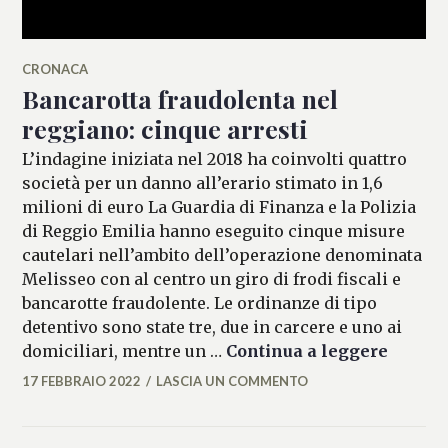
CRONACA
Bancarotta fraudolenta nel
reggiano: cinque arresti
L’indagine iniziata nel 2018 ha coinvolti quattro
società per un danno all’erario stimato in 1,6
milioni di euro La Guardia di Finanza e la Polizia
di Reggio Emilia hanno eseguito cinque misure
cautelari nell’ambito dell’operazione denominata
Melisseo con al centro un giro di frodi fiscali e
bancarotte fraudolente. Le ordinanze di tipo
detentivo sono state tre, due in carcere e uno ai
Bancaro
domiciliari, mentre un …
Continua a leggere
17 FEBBRAIO 2022
LASCIA UN COMMENTO
ALESSIA
MALCAUS