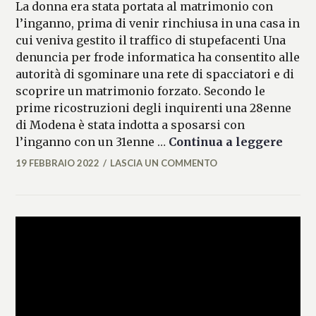
La donna era stata portata al matrimonio con
l’inganno, prima di venir rinchiusa in una casa in
cui veniva gestito il traffico di stupefacenti Una
denuncia per frode informatica ha consentito alle
autorità di sgominare una rete di spacciatori e di
scoprire un matrimonio forzato. Secondo le
prime ricostruzioni degli inquirenti una 28enne
di Modena è stata indotta a sposarsi con
Segre
l’inganno con un 31enne …
Continua a leggere
19 FEBBRAIO 2022
LASCIA UN COMMENTO
MARIANNA
MANCINI