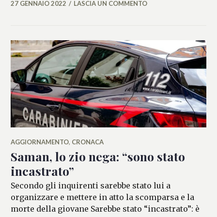
27 GENNAIO 2022
LASCIA UN COMMENTO
MARIANNA
MANCINI
AGGIORNAMENTO
,
CRONACA
Saman, lo zio nega: “sono stato
incastrato”
Secondo gli inquirenti sarebbe stato lui a
organizzare e mettere in atto la scomparsa e la
morte della giovane Sarebbe stato “incastrato”: è