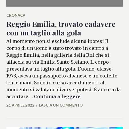
CRONACA
Reggio Emilia, trovato cadavere
con un taglio alla gola
Al momento non si esclude alcuna ipotesi Il
corpo di un uomo è stato trovato in centro a
Reggio Emilia, nella galleria della Bnl che si
affaccia su via Emilia Santo Stefano. Il corpo
presentava un taglio alla gola. L’uomo, classe
1973, aveva un passaporto albanese e un coltello
tra le mani. Sono in corso accertamenti: al
momento si valutano diverse ipotesi. È ancora da
Reggio Emilia, trov
accertare …
Continua a leggere
21 APRILE 2022
LASCIA UN COMMENTO
FRANCESCA
LASI