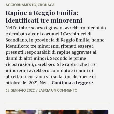
AGGIORNAMENTO
,
CRONACA
Rapine a Reggio Emilia:
identificati tre minorenni
Nell’ottobre scorso i giovani avrebbero picchiato
e derubato alcuni coetanei I Carabinieri di
Scandiano, in provincia di Reggio Emilia, hanno
identificato tre minorenni ritenuti essere i
presunti responsabili di rapine aggravate ai
danni di altri minori. Secondo le prime
ricostruzioni, sarebbero 6 le rapine che i tre
minorenni avrebbero compiuto ai danni di
altrettanti coetanei verso la fine del mese di
Rapine a 
ottobre del 2021. Nei …
Continua a leggere
15 GENNAIO 2022
LASCIA UN COMMENTO
FRANCESCA
LASI