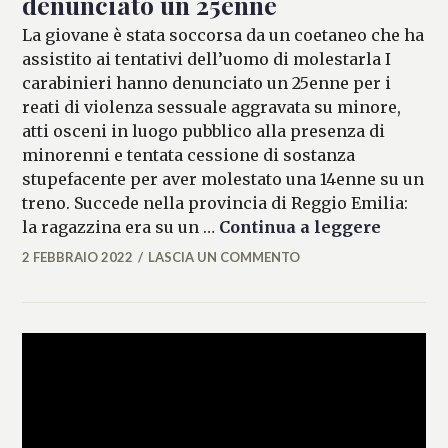
denunciato un 25enne
La giovane è stata soccorsa da un coetaneo che ha
assistito ai tentativi dell’uomo di molestarla I
carabinieri hanno denunciato un 25enne per i
reati di violenza sessuale aggravata su minore,
atti osceni in luogo pubblico alla presenza di
minorenni e tentata cessione di sostanza
stupefacente per aver molestato una 14enne su un
treno. Succede nella provincia di Reggio Emilia:
14enne 
la ragazzina era su un …
Continua a leggere
2 FEBBRAIO 2022
LASCIA UN COMMENTO
ALESSIA
MALCAUS