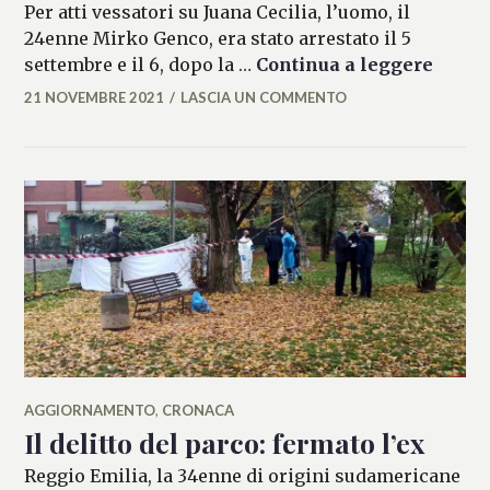
Per atti vessatori su Juana Cecilia, l’uomo, il
24enne Mirko Genco, era stato arrestato il 5
Trovat
settembre e il 6, dopo la …
Continua a leggere
21 NOVEMBRE 2021
LASCIA UN COMMENTO
ALESSIA
MALCAUS
AGGIORNAMENTO
,
CRONACA
Il delitto del parco: fermato l’ex
Reggio Emilia, la 34enne di origini sudamericane