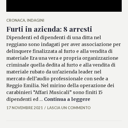
CRONACA
,
INDAGINI
Furti in azienda: 8 arresti
Dipendenti ed dipendenti di una ditta nel
reggiano sono indagati per aver associazione per
delinquere finalizzata al furto e alla vendita di
materiale Era una vera e propria organizzazione
criminale quella dedita al furto e alla vendita di
materiale rubato da un’azienda leader nel
mercato dell’audio professionale con sede a
Reggio Emilia. Nel mirino della operazione dei
carabinieri “Affari Musicali” sono finiti 15
Furti in azienda
dipendenti ed …
Continua a leggere
17 NOVEMBRE 2021
LASCIA UN COMMENTO
ALESSIA
MALCAUS