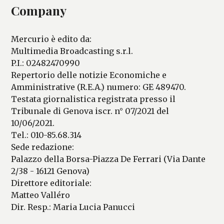
Company
Mercurio è edito da:
Multimedia Broadcasting s.r.l.
P.I.: 02482470990
Repertorio delle notizie Economiche e
Amministrative (R.E.A.) numero: GE 489470.
Testata giornalistica registrata presso il
Tribunale di Genova iscr. n° 07/2021 del
10/06/2021.
Tel.: 010-85.68.314
Sede redazione:
Palazzo della Borsa-Piazza De Ferrari (Via Dante
2/38 - 16121 Genova)
Direttore editoriale:
Matteo Valléro
Dir. Resp.: Maria Lucia Panucci