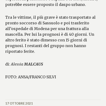
potrebbe essere proposto il daspo urbano.
Tra le vittime, il più grave è stato trasportato al
pronto soccorso di Sassuolo e poi trasferito
all’ospedale di Modena per una frattura alla
mascella. Per lui la prognosi è di 40 giorni. Un
altro ferito è stato dimesso con 15 giorni di
prognosi. I restanti del gruppo non hanno
riportato ferite.
di:
Alessia
MALCAUS
FOTO: ANSA/FRANCO SILVI
17 OTTOBRE 2021
ALESSIA