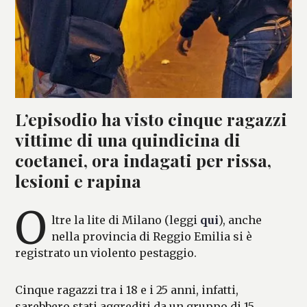
L’episodio ha visto cinque ragazzi
vittime di una quindicina di
coetanei, ora indagati per rissa,
lesioni e rapina
O
ltre la lite di Milano (leggi
qui
), anche
nella provincia di Reggio Emilia si è
registrato un violento pestaggio.
Cinque ragazzi tra i 18 e i 25 anni, infatti,
sarebbero stati aggrediti da un gruppo di 15