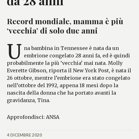
da 28 anni
Record mondiale, mamma è più
‘vecchia’ di solo due anni
U
na bambina in Tennessee è nata da un
embrione congelato 28 anni fa, ed è quindi
probabilmente la più ‘vecchia’ mai nata. Molly
Everette Gibson, riporta il New York Post, è nata il
26 ottobre, mentre l’embrione era stato congelato
nell’ottobre del 1992, appena 18 mesi dopo la
nascita della donna che ha portato avanti la
gravidanza, Tina.
Approfondisci: ANSA
4 DICEMBRE 2020
MATTEO