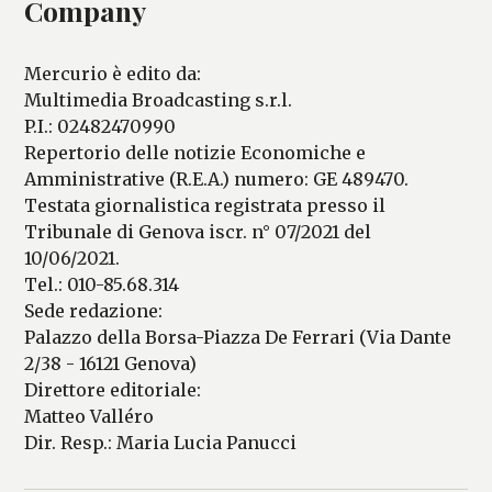
Company
Mercurio è edito da:
Multimedia Broadcasting s.r.l.
P.I.: 02482470990
Repertorio delle notizie Economiche e
Amministrative (R.E.A.) numero: GE 489470.
Testata giornalistica registrata presso il
Tribunale di Genova iscr. n° 07/2021 del
10/06/2021.
Tel.: 010-85.68.314
Sede redazione:
Palazzo della Borsa-Piazza De Ferrari (Via Dante
2/38 - 16121 Genova)
Direttore editoriale:
Matteo Valléro
Dir. Resp.: Maria Lucia Panucci