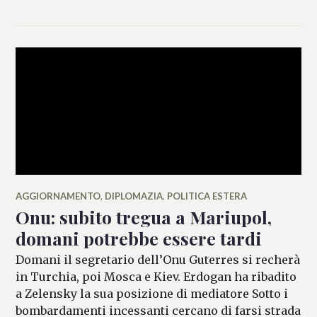
DELL'ERTOLE
AGGIORNAMENTO
,
DIPLOMAZIA
,
POLITICA ESTERA
Onu: subito tregua a Mariupol,
domani potrebbe essere tardi
Domani il segretario dell’Onu Guterres si recherà
in Turchia, poi Mosca e Kiev. Erdogan ha ribadito
a Zelensky la sua posizione di mediatore Sotto i
bombardamenti incessanti cercano di farsi strada