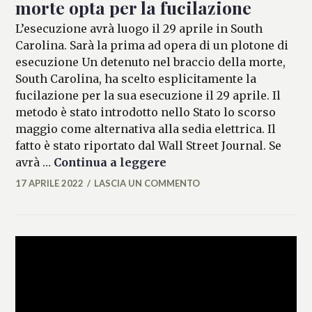
morte opta per la fucilazione
L’esecuzione avrà luogo il 29 aprile in South
Carolina. Sarà la prima ad opera di un plotone di
esecuzione Un detenuto nel braccio della morte,
South Carolina, ha scelto esplicitamente la
fucilazione per la sua esecuzione il 29 aprile. Il
metodo è stato introdotto nello Stato lo scorso
maggio come alternativa alla sedia elettrica. Il
fatto è stato riportato dal Wall Street Journal. Se
Usa, detenuto nel braccio
avrà …
Continua a leggere
17 APRILE 2022
LASCIA UN COMMENTO
FEDERICO
ANTONOPULO