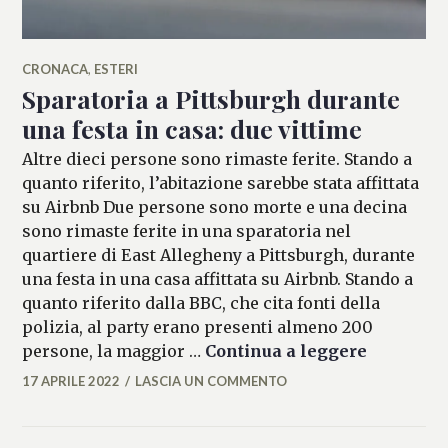
CRONACA
,
ESTERI
Sparatoria a Pittsburgh durante
una festa in casa: due vittime
Altre dieci persone sono rimaste ferite. Stando a
quanto riferito, l’abitazione sarebbe stata affittata
su Airbnb Due persone sono morte e una decina
sono rimaste ferite in una sparatoria nel
quartiere di East Allegheny a Pittsburgh, durante
una festa in una casa affittata su Airbnb. Stando a
quanto riferito dalla BBC, che cita fonti della
polizia, al party erano presenti almeno 200
Sparatori
persone, la maggior …
Continua a leggere
17 APRILE 2022
LASCIA UN COMMENTO
FRANCESCA
LASI