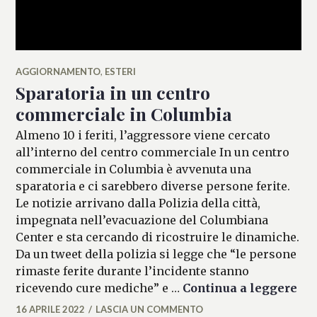
AGGIORNAMENTO
,
ESTERI
Sparatoria in un centro
commerciale in Columbia
Almeno 10 i feriti, l’aggressore viene cercato
all’interno del centro commerciale In un centro
commerciale in Columbia è avvenuta una
sparatoria e ci sarebbero diverse persone ferite.
Le notizie arrivano dalla Polizia della città,
impegnata nell’evacuazione del Columbiana
Center e sta cercando di ricostruire le dinamiche.
Da un tweet della polizia si legge che “le persone
rimaste ferite durante l’incidente stanno
Spa
ricevendo cure mediche” e …
Continua a leggere
16 APRILE 2022
LASCIA UN COMMENTO
FLAVIA