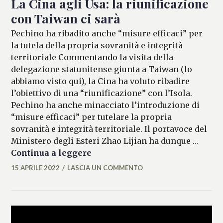
La Cina agli Usa: la riunificazione
con Taiwan ci sarà
Pechino ha ribadito anche “misure efficaci” per
la tutela della propria sovranità e integrità
territoriale Commentando la visita della
delegazione statunitense giunta a Taiwan (lo
abbiamo visto qui), la Cina ha voluto ribadire
l’obiettivo di una “riunificazione” con l’Isola.
Pechino ha anche minacciato l’introduzione di
“misure efficaci” per tutelare la propria
sovranità e integrità territoriale. Il portavoce del
Ministero degli Esteri Zhao Lijian ha dunque …
La Cina agli Usa: la riunificaz
Continua a leggere
15 APRILE 2022
LASCIA UN COMMENTO
MARIANNA
MANCINI