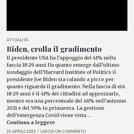
ATTUALITÀ
Biden, crolla il gradimento
Il presidente USA ha l’appoggio del 41% nella
fascia 18-29 anni Da quanto emerge dall’ultimo
sondaggio dell’Harvard Institute of Politics il
presidente Joe Biden sta calando a picco per
quanto riguarda il gradimento. Nella fascia di età
18-29 anni è il 41% dei cittadini ad apprezzarlo,
mentre era una percentuale del 46% nell’autunno
2021 e del 59% in primavera. La gestione
dell’emergenza Covid viene vista …
Biden, crolla il gradimento
Continua a leggere
25 APRILE 2022
LASCIA UN COMMENTO
FLAVIA