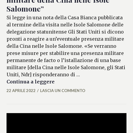
Salomone”
Si legge in una nota della Casa Bianca pubblicata
al termine della visita nelle Isole Salomone delle
delegazione statunitense Gli Stati Uniti si dicono
pronti a reagire a un’eventuale presenza militare
della Cina nelle Isole Salomone. «Se verranno
prese misure per stabilire una presenza militare
permanente de facto o l’istallazione di una base
militare [della Cina nelle Isole Salomone, gli Stati
Uniti, Ndr] risponderanno di …
Usa: “reagiremo a presenza mil
Continua a leggere
22 APRILE 2022
LASCIA UN COMMENTO
FRANCESCA
LASI