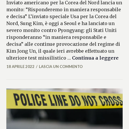
Inviato americano per la Corea del Nord lancia un
monito: “Risponderemo in maniera responsabile
e decisa” L’inviato speciale Usa per la Corea del
Nord, Sung Kim, è oggi a Seoul e ha lanciato un
severo monito contro Pyongyang: gli Stati Uniti
risponderanno “in maniera responsabile e
decisa” alle continue provocazione del regime di
Kim Jong Un, il quale ieri avrebbe effettuato un
Core
ulteriore test missilistico …
Continua a leggere
18 APRILE 2022
LASCIA UN COMMENTO
FEDERICO
ANTONOPULO