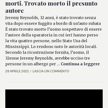
morti. Trovato morto il presunto
autore
Jeremy Reynolds, 32 anni, è stato trovato senza
vita dopo essere fuggito a bordo di un’auto rubata
É stato trovato morto l’uomo sospettavo di essere
l’autore della sparatoria in cui ieri hanno perso
la vita quattro persone, nello Stato Usa del
Mississippi. Lo rendono noto le autorità locali.
Secondo la ricostruzione fornita, l’uomo, il
32enne Jeremy Reynolds, avrebbe ucciso tre
Spar
persone in un albergo per …
Continua a leggere
28 APRILE 2022
LASCIA UN COMMENTO
ALESSIA
MALCAUS