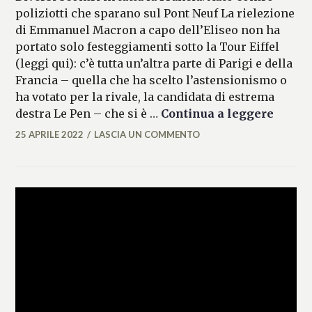
poliziotti che sparano sul Pont Neuf La rielezione
di Emmanuel Macron a capo dell’Eliseo non ha
portato solo festeggiamenti sotto la Tour Eiffel
(leggi qui): c’è tutta un’altra parte di Parigi e della
Francia – quella che ha scelto l’astensionismo o
ha votato per la rivale, la candidata di estrema
L’altra
destra Le Pen – che si è …
Continua a leggere
25 APRILE 2022
LASCIA UN COMMENTO
MICAELA
FERRARO