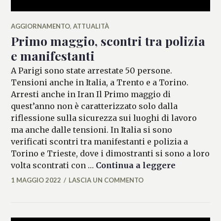
AGGIORNAMENTO
,
ATTUALITÀ
Primo maggio, scontri tra polizia
e manifestanti
A Parigi sono state arrestate 50 persone.
Tensioni anche in Italia, a Trento e a Torino.
Arresti anche in Iran Il Primo maggio di
quest’anno non è caratterizzato solo dalla
riflessione sulla sicurezza sui luoghi di lavoro
ma anche dalle tensioni. In Italia si sono
verificati scontri tra manifestanti e polizia a
Torino e Trieste, dove i dimostranti si sono a loro
Primo magg
volta scontrati con …
Continua a leggere
1 MAGGIO 2022
LASCIA UN COMMENTO
FRANCESCA
LASI