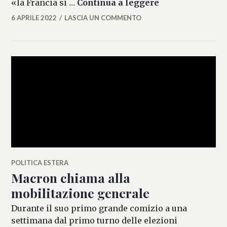
Tunisia, la Fra
«la Francia si …
Continua a leggere
6 APRILE 2022
LASCIA UN COMMENTO
ALESSIA
MALCAUS
POLITICA ESTERA
Macron chiama alla
mobilitazione generale
Durante il suo primo grande comizio a una
settimana dal primo turno delle elezioni