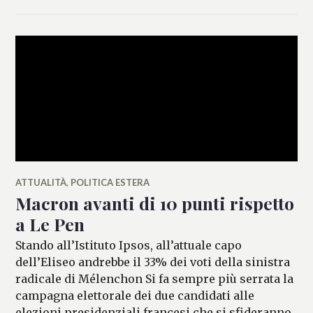
ATTUALITÀ
,
POLITICA ESTERA
Macron avanti di 10 punti rispetto
a Le Pen
Stando all’Istituto Ipsos, all’attuale capo
dell’Eliseo andrebbe il 33% dei voti della sinistra
radicale di Mélenchon Si fa sempre più serrata la
campagna elettorale dei due candidati alle
elezioni presidenziali francesi che si sfideranno