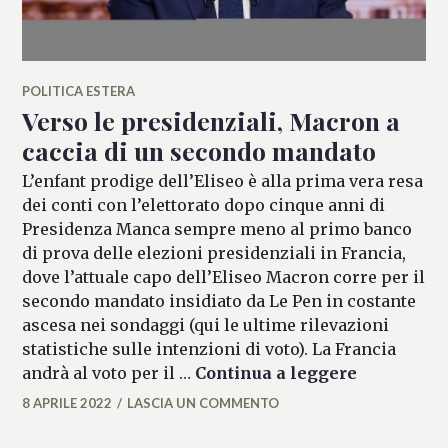
POLITICA ESTERA
Verso le presidenziali, Macron a
caccia di un secondo mandato
L’enfant prodige dell’Eliseo è alla prima vera resa
dei conti con l’elettorato dopo cinque anni di
Presidenza Manca sempre meno al primo banco
di prova delle elezioni presidenziali in Francia,
dove l’attuale capo dell’Eliseo Macron corre per il
secondo mandato insidiato da Le Pen in costante
ascesa nei sondaggi (qui le ultime rilevazioni
statistiche sulle intenzioni di voto). La Francia
Verso le p
andrà al voto per il …
Continua a leggere
8 APRILE 2022
LASCIA UN COMMENTO
MARIANNA
MANCINI