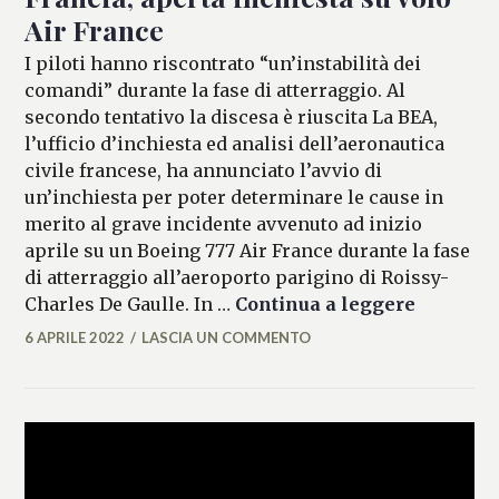
Air France
I piloti hanno riscontrato “un’instabilità dei
comandi” durante la fase di atterraggio. Al
secondo tentativo la discesa è riuscita La BEA,
l’ufficio d’inchiesta ed analisi dell’aeronautica
civile francese, ha annunciato l’avvio di
un’inchiesta per poter determinare le cause in
merito al grave incidente avvenuto ad inizio
aprile su un Boeing 777 Air France durante la fase
di atterraggio all’aeroporto parigino di Roissy-
Francia,
Charles De Gaulle. In …
Continua a leggere
6 APRILE 2022
LASCIA UN COMMENTO
FEDERICO
ANTONOPULO