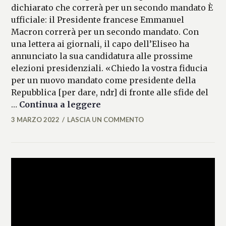
dichiarato che correrà per un secondo mandato È
ufficiale: il Presidente francese Emmanuel
Macron correrà per un secondo mandato. Con
una lettera ai giornali, il capo dell’Eliseo ha
annunciato la sua candidatura alle prossime
elezioni presidenziali. «Chiedo la vostra fiducia
per un nuovo mandato come presidente della
Repubblica [per dare, ndr] di fronte alle sfide del
Macron annuncia ufficialment
…
Continua a leggere
3 MARZO 2022
LASCIA UN COMMENTO
FRANCESCA
LASI