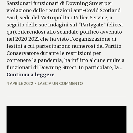
Sanzionati funzionari di Downing Street per
violazione delle restrizioni anti-Covid Scotland
Yard, sede del Metropolitan Police Service, a
seguito delle sue indagini sul “Partygate” (clicca
qui), riferendosi allo scandalo politico avvenuto
nel 2020-2021 che ha visto l’organizzazione di
festini a cui parteciparono numerosi del Partito
Conservatore durante le restrizioni per
contenere la pandemia, ha inflitto alcune multe a
funzionari di Downing Street. In particolare, la …
Partygate: multe per festa al n.
Continua a leggere
4 APRILE 2022
LASCIA UN COMMENTO
FEDERICO
ANTONOPULO