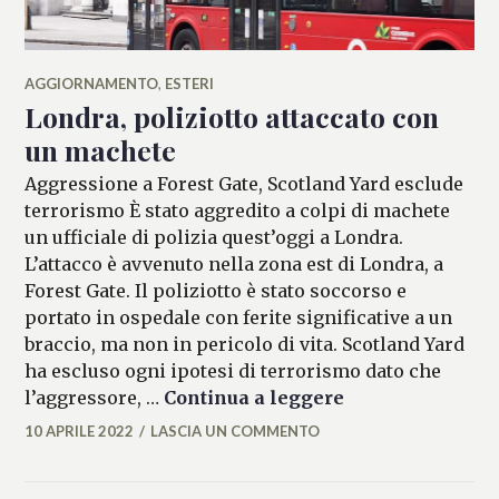
AGGIORNAMENTO
,
ESTERI
Londra, poliziotto attaccato con
un machete
Aggressione a Forest Gate, Scotland Yard esclude
terrorismo È stato aggredito a colpi di machete
un ufficiale di polizia quest’oggi a Londra.
L’attacco è avvenuto nella zona est di Londra, a
Forest Gate. Il poliziotto è stato soccorso e
portato in ospedale con ferite significative a un
braccio, ma non in pericolo di vita. Scotland Yard
ha escluso ogni ipotesi di terrorismo dato che
Londra, poliziot
l’aggressore, …
Continua a leggere
10 APRILE 2022
LASCIA UN COMMENTO
FLAVIADELLERTOLE