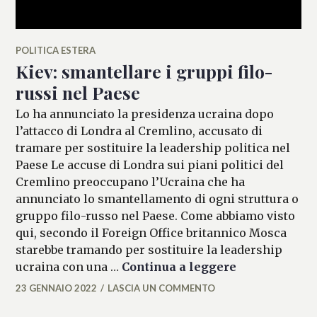
POLITICA ESTERA
Kiev: smantellare i gruppi filo-
russi nel Paese
Lo ha annunciato la presidenza ucraina dopo
l’attacco di Londra al Cremlino, accusato di
tramare per sostituire la leadership politica nel
Paese Le accuse di Londra sui piani politici del
Cremlino preoccupano l’Ucraina che ha
annunciato lo smantellamento di ogni struttura o
gruppo filo-russo nel Paese. Come abbiamo visto
qui, secondo il Foreign Office britannico Mosca
starebbe tramando per sostituire la leadership
Kiev: smantel
ucraina con una …
Continua a leggere
23 GENNAIO 2022
LASCIA UN COMMENTO
MARIANNA
MANCINI