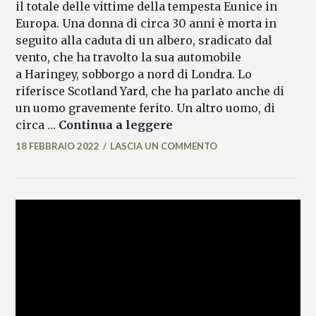
il totale delle vittime della tempesta Eunice in
Europa. Una donna di circa 30 anni è morta in
seguito alla caduta di un albero, sradicato dal
vento, che ha travolto la sua automobile
a Haringey, sobborgo a nord di Londra. Lo
riferisce Scotland Yard, che ha parlato anche di
un uomo gravemente ferito. Un altro uomo, di
Tempesta Eunice, almen
circa …
Continua a leggere
18 FEBBRAIO 2022
LASCIA UN COMMENTO
LASIFRANCESCA