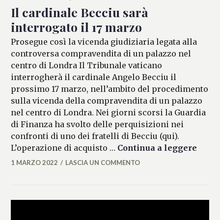
Il cardinale Becciu sarà
interrogato il 17 marzo
Prosegue così la vicenda giudiziaria legata alla
controversa compravendita di un palazzo nel
centro di Londra Il Tribunale vaticano
interrogherà il cardinale Angelo Becciu il
prossimo 17 marzo, nell’ambito del procedimento
sulla vicenda della compravendita di un palazzo
nel centro di Londra. Nei giorni scorsi la Guardia
di Finanza ha svolto delle perquisizioni nei
confronti di uno dei fratelli di Becciu (qui).
Il ca
L’operazione di acquisto …
Continua a leggere
1 MARZO 2022
LASCIA UN COMMENTO
MARIANNA
MANCINI