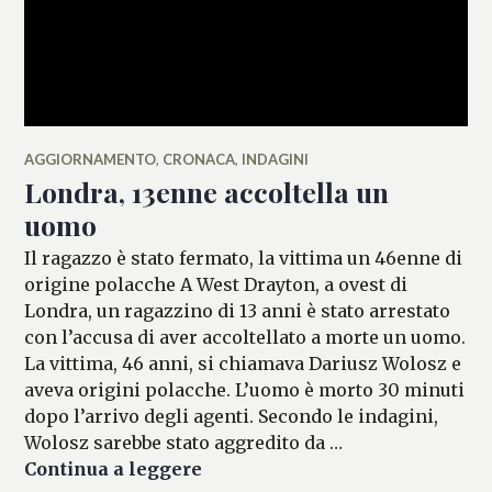
AGGIORNAMENTO
,
CRONACA
,
INDAGINI
Londra, 13enne accoltella un
uomo
Il ragazzo è stato fermato, la vittima un 46enne di
origine polacche A West Drayton, a ovest di
Londra, un ragazzino di 13 anni è stato arrestato
con l’accusa di aver accoltellato a morte un uomo.
La vittima, 46 anni, si chiamava Dariusz Wolosz e
aveva origini polacche. L’uomo è morto 30 minuti
dopo l’arrivo degli agenti. Secondo le indagini,
Wolosz sarebbe stato aggredito da …
Londra, 13enne accoltella un 
Continua a leggere