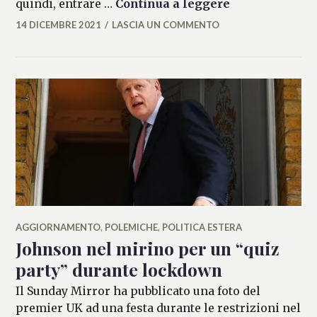
Londra, vietat
quindi, entrare …
Continua a leggere
14 DICEMBRE 2021
LASCIA UN COMMENTO
LASIFRANCESCA
AGGIORNAMENTO
,
POLEMICHE
,
POLITICA ESTERA
Johnson nel mirino per un “quiz
party” durante lockdown
Il Sunday Mirror ha pubblicato una foto del
premier UK ad una festa durante le restrizioni nel