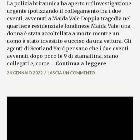
La polizia britannica ha aperto un’investigazione
urgente ipotizzando il collegamento tra i due
eventi, avvenuti a Maida Vale Doppia tragedia nel
quartiere residenziale londinese Maida Vale: una
donna è stata accoltellata a morte mentre un
uomo è stato investito e ucciso da una vettura. Gli
agenti di Scotland Yard pensano che i due eventi,
avvenuti dopo poco le 9 di stamattina, siano
Londra, donn
collegati e, come …
Continua a leggere
24 GENNAIO 2022
LASCIA UN COMMENTO
ALESSIA
MALCAUS