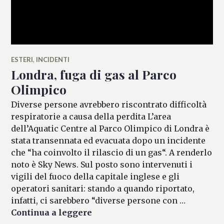
ESTERI
,
INCIDENTI
Londra, fuga di gas al Parco
Olimpico
Diverse persone avrebbero riscontrato difficoltà
respiratorie a causa della perdita L’area
dell’Aquatic Centre al Parco Olimpico di Londra è
stata transennata ed evacuata dopo un incidente
che “ha coinvolto il rilascio di un gas“. A renderlo
noto è Sky News. Sul posto sono intervenuti i
vigili del fuoco della capitale inglese e gli
operatori sanitari: stando a quando riportato,
infatti, ci sarebbero “diverse persone con …
Londra, fuga di gas al Parco Ol
Continua a leggere