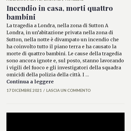
Incendio in casa, morti quattro
bambini
La tragedia a Londra, nella zona di Sutton A
Londra, in un’abitazione privata nella zona di
Sutton, nella notte è divampato un incendio che
ha coinvolto tutto il piano terra e ha causato la
morte di quattro bambini. Le cause della tragedia
sono ancora ignote e, sul posto, stanno lavorando
i vigili del fuoco e gli investigatori della squadra
omicidi della polizia della città. I …
Incendio in casa, morti quattr
Continua a leggere
17 DICEMBRE 2021
LASCIA UN COMMENTO
MICAELA
FERRARO