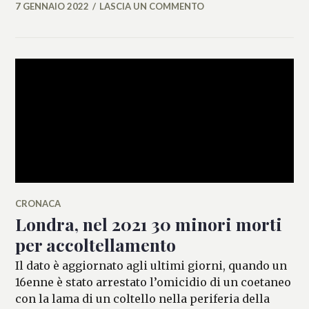
7 GENNAIO 2022
LASCIA UN COMMENTO
MICAELA
FERRARO
CRONACA
Londra, nel 2021 30 minori morti
per accoltellamento
Il dato è aggiornato agli ultimi giorni, quando un
16enne è stato arrestato l’omicidio di un coetaneo
con la lama di un coltello nella periferia della