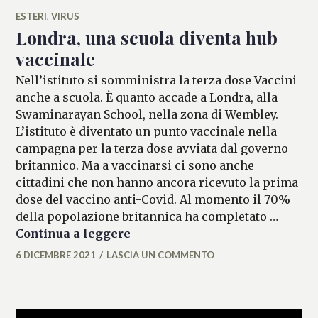
ESTERI
,
VIRUS
Londra, una scuola diventa hub
vaccinale
Nell’istituto si somministra la terza dose Vaccini
anche a scuola. È quanto accade a Londra, alla
Swaminarayan School, nella zona di Wembley.
L’istituto è diventato un punto vaccinale nella
campagna per la terza dose avviata dal governo
britannico. Ma a vaccinarsi ci sono anche
cittadini che non hanno ancora ricevuto la prima
dose del vaccino anti-Covid. Al momento il 70%
della popolazione britannica ha completato …
Londra, una scuola diventa hub
Continua a leggere
6 DICEMBRE 2021
LASCIA UN COMMENTO
LASIFRANCESCA