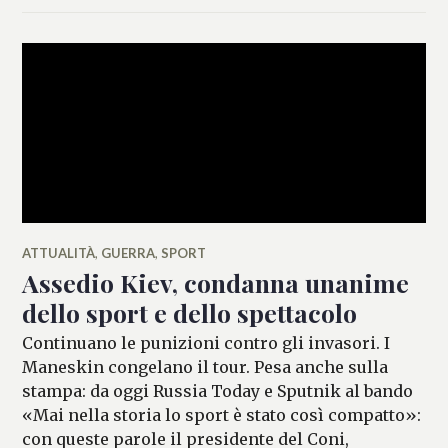
ATTUALITÀ
,
GUERRA
,
SPORT
Assedio Kiev, condanna unanime
dello sport e dello spettacolo
Continuano le punizioni contro gli invasori. I
Maneskin congelano il tour. Pesa anche sulla
stampa: da oggi Russia Today e Sputnik al bando
«Mai nella storia lo sport è stato così compatto»:
con queste parole il presidente del Coni,