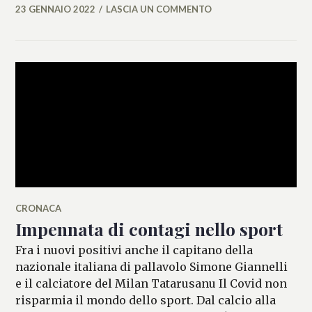
23 GENNAIO 2022
LASCIA UN COMMENTO
MARIANNA
MANCINI
CRONACA
Impennata di contagi nello sport
Fra i nuovi positivi anche il capitano della
nazionale italiana di pallavolo Simone Giannelli
e il calciatore del Milan Tatarusanu Il Covid non
risparmia il mondo dello sport. Dal calcio alla