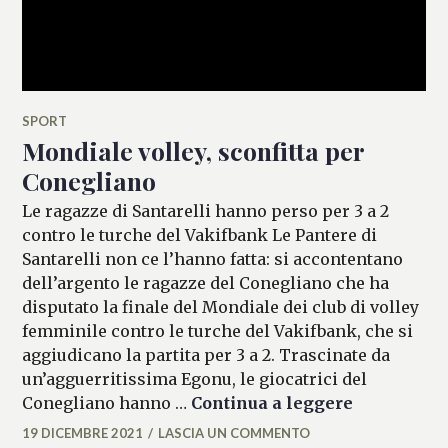
SPORT
Mondiale volley, sconfitta per
Conegliano
Le ragazze di Santarelli hanno perso per 3 a 2
contro le turche del Vakifbank Le Pantere di
Santarelli non ce l’hanno fatta: si accontentano
dell’argento le ragazze del Conegliano che ha
disputato la finale del Mondiale dei club di volley
femminile contro le turche del Vakifbank, che si
aggiudicano la partita per 3 a 2. Trascinate da
un’agguerritissima Egonu, le giocatrici del
Mondiale v
Conegliano hanno …
Continua a leggere
19 DICEMBRE 2021
LASCIA UN COMMENTO
MARIANNA