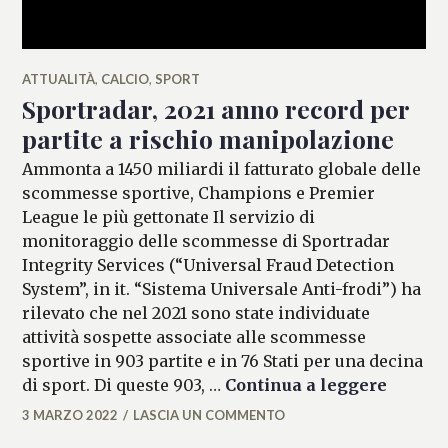
ATTUALITÀ
,
CALCIO
,
SPORT
Sportradar, 2021 anno record per
partite a rischio manipolazione
Ammonta a 1450 miliardi il fatturato globale delle
scommesse sportive, Champions e Premier
League le più gettonate Il servizio di
monitoraggio delle scommesse di Sportradar
Integrity Services (“Universal Fraud Detection
System”, in it. “Sistema Universale Anti-frodi”) ha
rilevato che nel 2021 sono state individuate
attività sospette associate alle scommesse
sportive in 903 partite e in 76 Stati per una decina
Sportra
di sport. Di queste 903, …
Continua a leggere
3 MARZO 2022
LASCIA UN COMMENTO
MICAELA
FERRARO