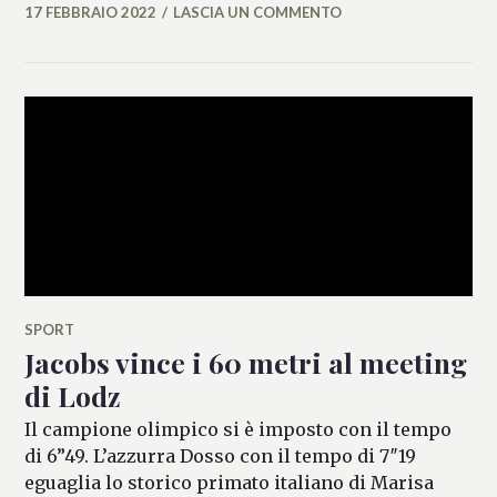
17 FEBBRAIO 2022
LASCIA UN COMMENTO
MICAELA
FERRARO
SPORT
Jacobs vince i 60 metri al meeting
di Lodz
Il campione olimpico si è imposto con il tempo
di 6”49. L’azzurra Dosso con il tempo di 7″19
eguaglia lo storico primato italiano di Marisa