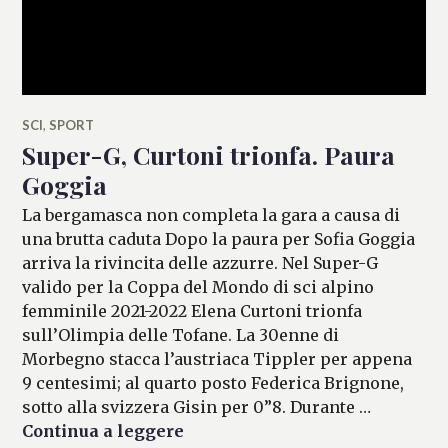
SCI
,
SPORT
Super-G, Curtoni trionfa. Paura
Goggia
La bergamasca non completa la gara a causa di
una brutta caduta Dopo la paura per Sofia Goggia
arriva la rivincita delle azzurre. Nel Super-G
valido per la Coppa del Mondo di sci alpino
femminile 2021-2022 Elena Curtoni trionfa
sull’Olimpia delle Tofane. La 30enne di
Morbegno stacca l’austriaca Tippler per appena
9 centesimi; al quarto posto Federica Brignone,
sotto alla svizzera Gisin per 0”8. Durante …
Super-G, Curtoni trionfa. Paura
Continua a leggere