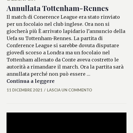
Annullata Tottenham-Rennes
Il match di Conerence League era stato rinviato
per un focolaio nel club inglese. Ora non si
giocherà più È arrivato lapidario l’annuncio della
Uefa su Tottenham-Rennes. La partita di
Conference League si sarebbe dovuta disputare
giovedì scorso a Londra ma un focolaio nel
Tottenham allenato da Conte aveva costretto le
autorità a rimandare il march. Ora la partita sarà
annullata perché non può essere …
Annullata Tottenham-Rennes
Continua a leggere
11 DICEMBRE 2021
LASCIA UN COMMENTO
MARIANNA
MANCINI