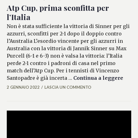
Atp Cup, prima sconfitta per
l’Italia
Non è stata sufficiente la vittoria di Sinner per gli
azzurri, sconfitti per 2-1 dopo il doppio contro
l’Australia L’esordio vincente per gli azzurri in
Australia con la vittoria di Jannik Sinner su Max
Purcell (6-1 e 6-3) non è valsa la vittoria: l’Italia
perde 2-1 contro i padroni di casa nel primo
match dell’Atp Cup. Per i tennisti di Vincenzo
Atp Cu
Santopadre è già incerta …
Continua a leggere
2 GENNAIO 2022
LASCIA UN COMMENTO
MARIANNA
MANCINI