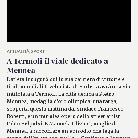
ATTUALITÀ
,
SPORT
A Termoli il viale dedicato a
Mennea
L’atleta inaugurò qui la sua carriera di vittorie e
titoli mondiali Il velocista di Barletta avrà una via
intitolata a Termoli. La città dedica a Pietro
Mennea, medaglia d’oro olimpica, una targa,
scoperta questa mattina dal sindaco Francesco
Roberti, e un murales opera dello street artist
Fabio Belpulsi. È Manuela Olivieri, moglie di
Mennea, a raccontare un episodio che lega la
A 