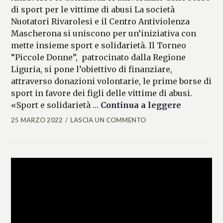
di sport per le vittime di abusi La società
Nuotatori Rivarolesi e il Centro Antiviolenza
Mascherona si uniscono per un’iniziativa con
mette insieme sport e solidarietà. Il Torneo
“Piccole Donne”, patrocinato dalla Regione
Liguria, si pone l’obiettivo di finanziare,
attraverso donazioni volontarie, le prime borse di
sport in favore dei figli delle vittime di abusi.
“Piccole 
«Sport e solidarietà …
Continua a leggere
25 MARZO 2022
LASCIA UN COMMENTO
FLAVIA
DELL'ERTOLE