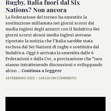
Rugby, Italia fuori dal Six
Nations? Non ancora
La Federazione del torneo ha smentito la
sostituzione millantata nei giorni scorsi dai
media inglesi degli azzurri con il Sudafrica Nei
giorni scorsi alcuni media inglesi avevano
riportato la notizia che l’Italia sarebbe stata
esclusa dal Sei Nazioni di rugby e sostituita dal
Sudafrica. Oggi è arrivata la smentita dalle 6
Federazioni e dalla Cvc, a precisazione che “non
stanno intrattenendo discussioni o sviluppando
Rugby, Italia fuori dal
alcun …
Continua a leggere
18 FEBBRAIO 2022
LASCIA UN COMMENTO
MARIANNA
MANCINI