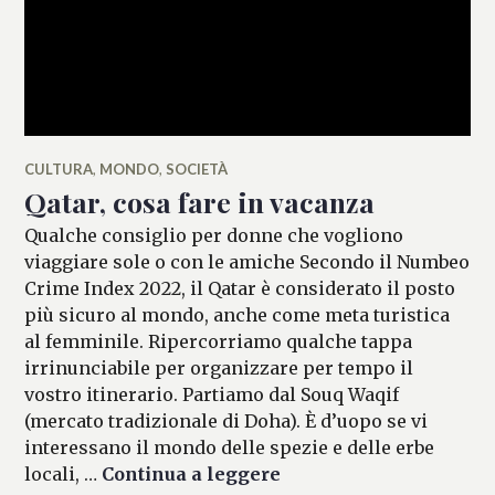
CULTURA
,
MONDO
,
SOCIETÀ
Qatar, cosa fare in vacanza
Qualche consiglio per donne che vogliono
viaggiare sole o con le amiche Secondo il Numbeo
Crime Index 2022, il Qatar è considerato il posto
più sicuro al mondo, anche come meta turistica
al femminile. Ripercorriamo qualche tappa
irrinunciabile per organizzare per tempo il
vostro itinerario. Partiamo dal Souq Waqif
(mercato tradizionale di Doha). È d’uopo se vi
interessano il mondo delle spezie e delle erbe
Qatar, cosa fare in vac
locali, …
Continua a leggere